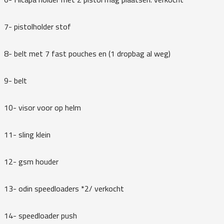
7- pistolholder stof
8- belt met 7 fast pouches en (1 dropbag al weg)
9- belt
10- visor voor op helm
11- sling klein
12- gsm houder
13- odin speedloaders *2/ verkocht
14- speedloader push