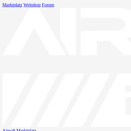
Marktplatz
Webshop
Forum
Airsoft
Marktplatz