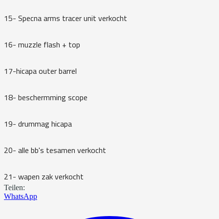
15- Specna arms tracer unit verkocht
16- muzzle flash + top
17-hicapa outer barrel
18- beschermming scope
19- drummag hicapa
20- alle bb's tesamen verkocht
21- wapen zak verkocht
Teilen:
WhatsApp