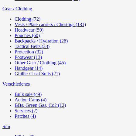
Gear / Clothing
Clothing (72)
Vests / Plate carriers / Chestrigs (131)
Headwear (59)
Pouches (60)
Backpacks / Hydration (26)
Tactical Belts (33)
Protection (32)
Footwear (13)
Other Gear / Clothing (45)
Handgear (14)
Ghillie / Leaf Suits (21)
Verschiedenes
Bulk sale (49)
Action Cams (4)
BBs, Green Gas, Co2 (12)
Services (2)
Patches (4)
Sim