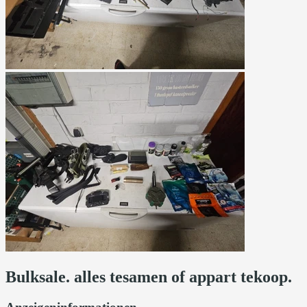
Bulksale. alles tesamen of appart tekoop.