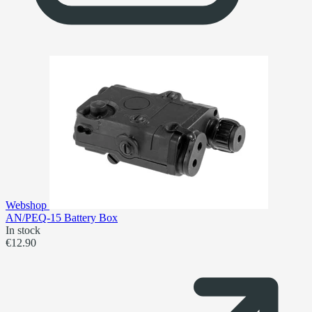
Webshop
AN/PEQ-15 Battery Box
In stock
€12.90