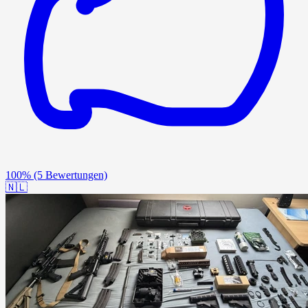
100%
(5 Bewertungen)
🇳🇱