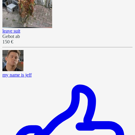
leave suit
Gebot ab
150 €
my name is jeff