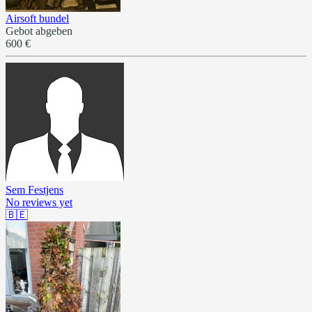
Airsoft bundel
Gebot abgeben
600 €
Sem Festjens
No reviews yet
🇧🇪