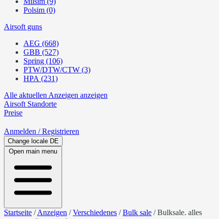
Milsim (9)
Polsim (0)
Airsoft guns
AEG (668)
GBB (527)
Spring (106)
PTW/DTW/CTW (3)
HPA (231)
Alle aktuellen Anzeigen anzeigen
Airsoft
Standorte
Preise
Anmelden
/ Registrieren
Change locale
DE
Open main menu
Startseite
/
Anzeigen
/
Verschiedenes
/
Bulk sale
/
Bulksale. alles