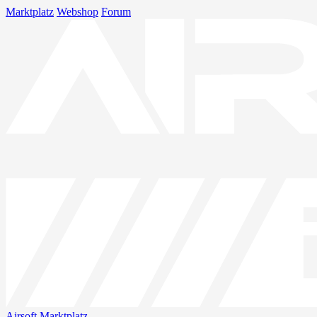
Marktplatz
Webshop
Forum
Airsoft
Marktplatz