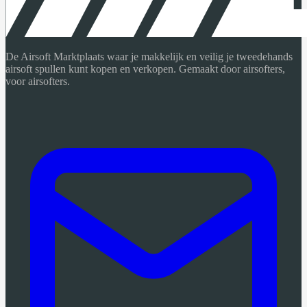
De Airsoft Marktplaats waar je makkelijk en veilig je tweedehands
airsoft spullen kunt kopen en verkopen. Gemaakt door airsofters,
voor airsofters.