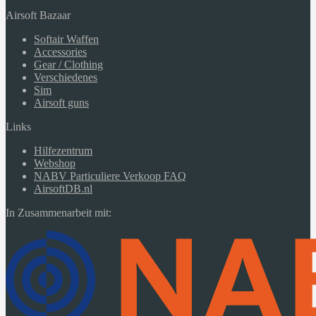
Airsoft Bazaar
Softair Waffen
Accessories
Gear / Clothing
Verschiedenes
Sim
Airsoft guns
Links
Hilfezentrum
Webshop
NABV Particuliere Verkoop FAQ
AirsoftDB.nl
In Zusammenarbeit mit: