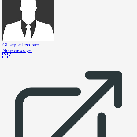
Giuseppe Pecoraro
No reviews yet
🇩🇪