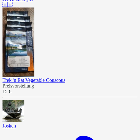
🇧🇪
Trek 'n Eat Vegetable Couscous
Preisvorstellung
15 €
Josken