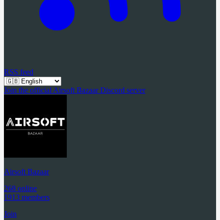
RSS feed
Join the official Airsoft Bazaar Discord server
Airsoft Bazaar
268 online
1913 members
Join