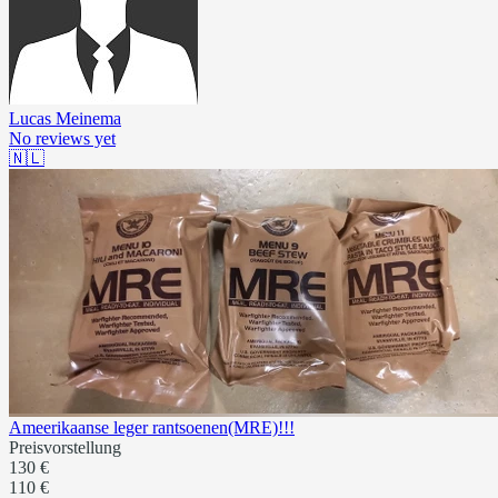
Lucas Meinema
No reviews yet
🇳🇱
Ameerikaanse leger rantsoenen(MRE)!!!
Preisvorstellung
130 €
110 €