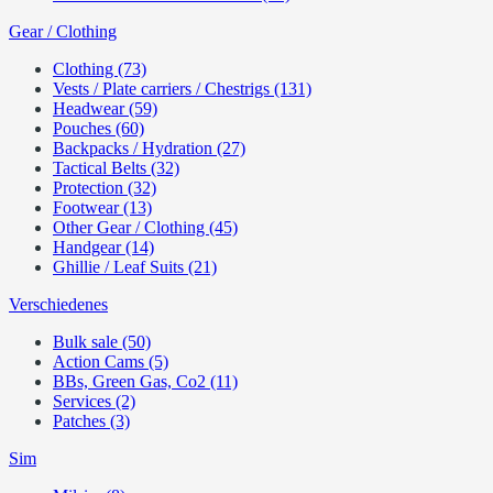
Gear / Clothing
Clothing (73)
Vests / Plate carriers / Chestrigs (131)
Headwear (59)
Pouches (60)
Backpacks / Hydration (27)
Tactical Belts (32)
Protection (32)
Footwear (13)
Other Gear / Clothing (45)
Handgear (14)
Ghillie / Leaf Suits (21)
Verschiedenes
Bulk sale (50)
Action Cams (5)
BBs, Green Gas, Co2 (11)
Services (2)
Patches (3)
Sim