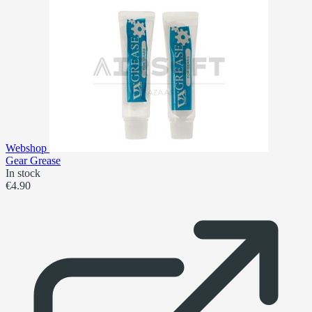
Webshop
Gear Grease
In stock
€4.90