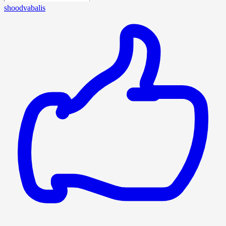
shoodvabalis