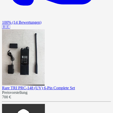
100%
(14 Bewertungen)
🇧🇪
Rare TRI PRC-148 (UV) 6-Pin Complete Set
Preisvorstellung
700 €