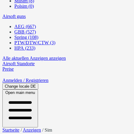
Milsim (8)
Polsim (0)
Airsoft guns
AEG (667)
GBB (527)
Spring (108)
PTW/DTW/CTW (3)
HPA (233)
Alle aktuellen Anzeigen anzeigen
Airsoft
Standorte
Preise
Anmelden
/ Registrieren
Change locale
DE
Open main menu
Startseite
/
Anzeigen
/
Sim