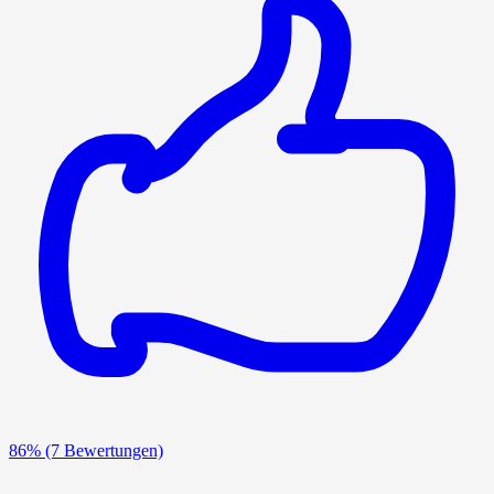
86%
(7 Bewertungen)