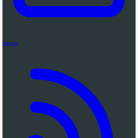
Support