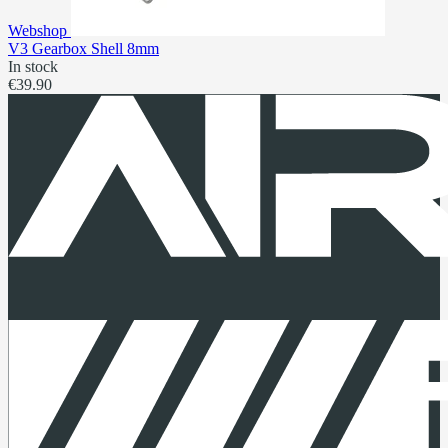
Webshop
V3 Gearbox Shell 8mm
In stock
€39.90