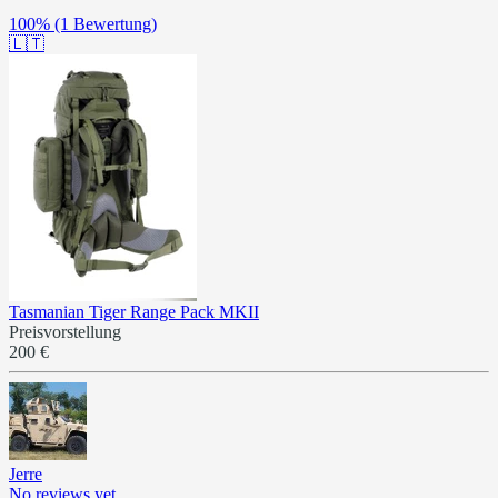
100%
(1 Bewertung)
🇱🇹
Tasmanian Tiger Range Pack MKII
Preisvorstellung
200 €
Jerre
No reviews yet