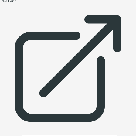
€21.90