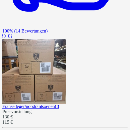
100%
(14 Bewertungen)
🇧🇪
Franse leger/noodrantsoenen!!!
Preisvorstellung
130 €
115 €