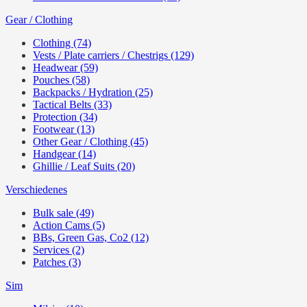
Gear / Clothing
Clothing (74)
Vests / Plate carriers / Chestrigs (129)
Headwear (59)
Pouches (58)
Backpacks / Hydration (25)
Tactical Belts (33)
Protection (34)
Footwear (13)
Other Gear / Clothing (45)
Handgear (14)
Ghillie / Leaf Suits (20)
Verschiedenes
Bulk sale (49)
Action Cams (5)
BBs, Green Gas, Co2 (12)
Services (2)
Patches (3)
Sim