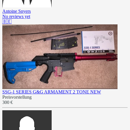
Antoine Snyers
No reviews yet
🇧🇪
SSG-1 SERIES G&G ARMAMENT 2 TONE NEW
Preisvorstellung
300 €