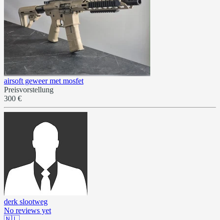
airsoft geweer met mosfet
Preisvorstellung
300 €
derk slootweg
No reviews yet
🇳🇱