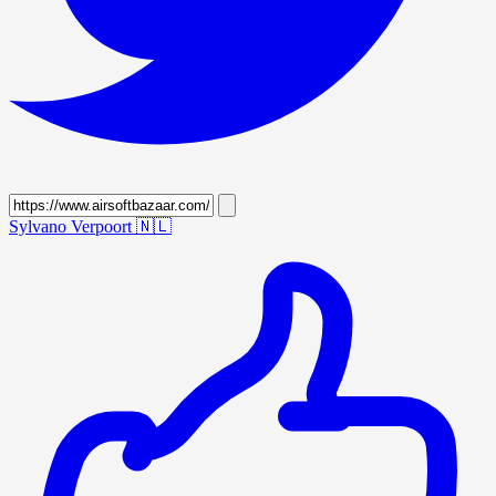
Sylvano Verpoort
🇳🇱