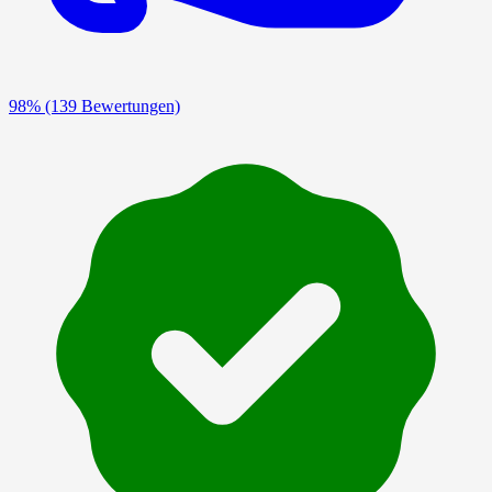
98%
(139 Bewertungen)