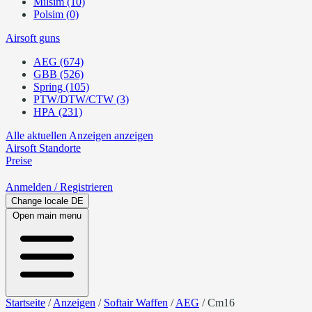
Milsim (10)
Polsim (0)
Airsoft guns
AEG (674)
GBB (526)
Spring (105)
PTW/DTW/CTW (3)
HPA (231)
Alle aktuellen Anzeigen anzeigen
Airsoft
Standorte
Preise
Anmelden
/ Registrieren
Change locale
DE
Open main menu
Startseite
/
Anzeigen
/
Softair Waffen
/
AEG
/
Cm16