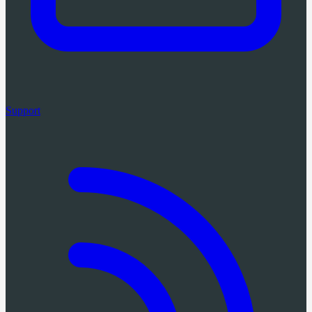
Support