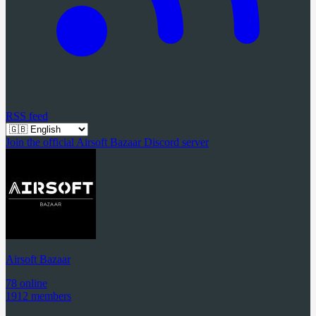
RSS feed
Join the official Airsoft Bazaar Discord server
Airsoft Bazaar
78 online
1912 members