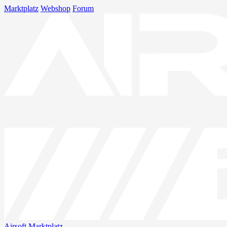
Marktplatz
Webshop
Forum
Airsoft
Marktplatz