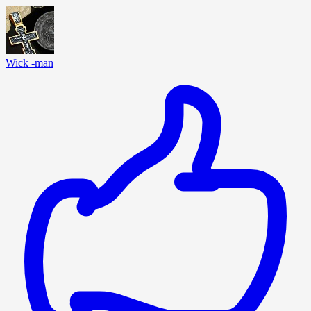
Wick -man