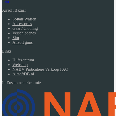
Join
Airsoft Bazaar
Softair Waffen
Accessories
Gear / Clothing
Verschiedenes
Sim
Airsoft guns
Links
Hilfezentrum
Webshop
NABV Particuliere Verkoop FAQ
AirsoftDB.nl
In Zusammenarbeit mit: