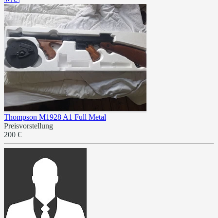
Thompson M1928 A1 Full Metal
Preisvorstellung
200 €