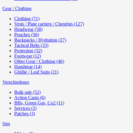
Gear / Clothing
Clothing (71)
Vests / Plate carriers / Chestrigs (127)
Headwear (58)
Pouches (56)
Backpacks / Hydration (27)
Tactical Belts (33)
Protection (32)
Footwear (12)
Other Gear / Clothing (46)
Handgear (14)
Ghillie / Leaf Suits (21)
Verschiedenes
Bulk sale (52)
Action Cams (6)
BBs, Green Gas, Co2 (11)
Services (2)
Patches (3)
Sim