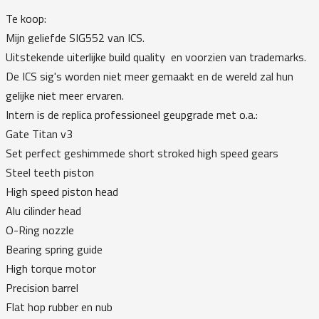
Te koop:
Mijn geliefde SIG552 van ICS.
Uitstekende uiterlijke build quality en voorzien van trademarks.
De ICS sig's worden niet meer gemaakt en de wereld zal hun
gelijke niet meer ervaren.
Intern is de replica professioneel geupgrade met o.a.:
Gate Titan v3
Set perfect geshimmede short stroked high speed gears
Steel teeth piston
High speed piston head
Alu cilinder head
O-Ring nozzle
Bearing spring guide
High torque motor
Precision barrel
Flat hop rubber en nub