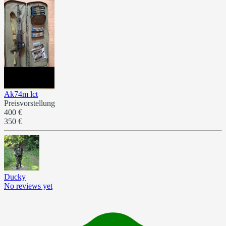
Ak74m lct
Preisvorstellung
400 €
350 €
Ducky
No reviews yet