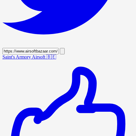
Saint's Armory Airsoft
🇧🇪