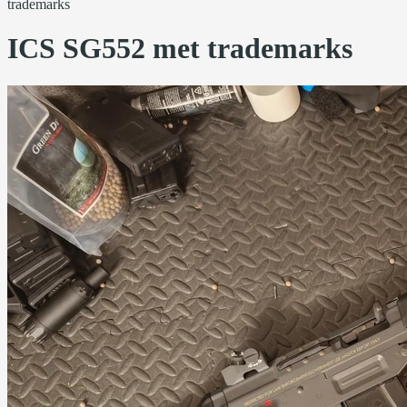
trademarks
ICS SG552 met trademarks