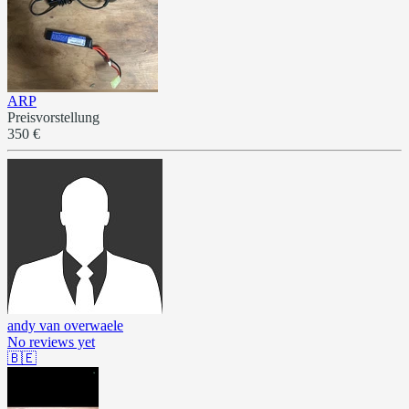
ARP
Preisvorstellung
350 €
andy van overwaele
No reviews yet
🇧🇪