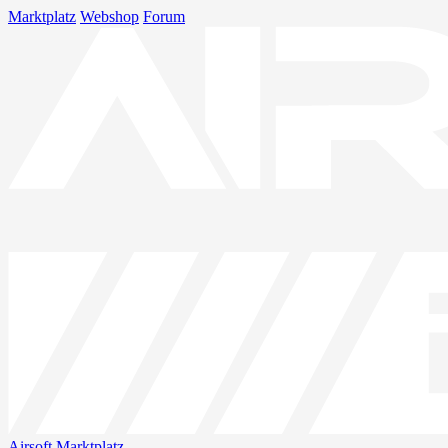
Marktplatz
Webshop
Forum
Airsoft
Marktplatz