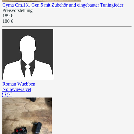
Cyma Cm.131 Gen.5 mit Zubehör und eingebauter Tuningfeder
Preisvorstellung
189 €
180 €
Roman Wuebben
No reviews yet
🇩🇪