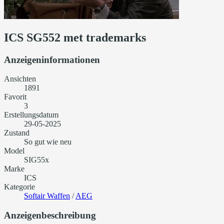
ICS SG552 met trademarks
Anzeigeninformationen
Ansichten
1891
Favorit
3
Erstellungsdatum
29-05-2025
Zustand
So gut wie neu
Model
SIG55x
Marke
ICS
Kategorie
Softair Waffen
/
AEG
Anzeigenbeschreibung