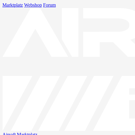
Marktplatz
Webshop
Forum
Airsoft
Marktplatz