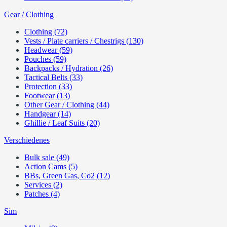
Gear / Clothing
Clothing (72)
Vests / Plate carriers / Chestrigs (130)
Headwear (59)
Pouches (59)
Backpacks / Hydration (26)
Tactical Belts (33)
Protection (33)
Footwear (13)
Other Gear / Clothing (44)
Handgear (14)
Ghillie / Leaf Suits (20)
Verschiedenes
Bulk sale (49)
Action Cams (5)
BBs, Green Gas, Co2 (12)
Services (2)
Patches (4)
Sim