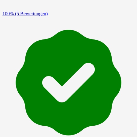
100%
(5 Bewertungen)