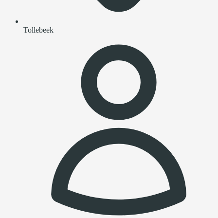
Tollebeek