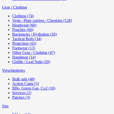
Gear / Clothing
Clothing (74)
Vests / Plate carriers / Chestrigs (128)
Headwear (60)
Pouches (60)
Backpacks / Hydration (26)
Tactical Belts (34)
Protection (43)
Footwear (13)
Other Gear / Clothing (47)
Handgear (14)
Ghillie / Leaf Suits (20)
Verschiedenes
Bulk sale (48)
Action Cams (5)
BBs, Green Gas, Co2 (10)
Services (2)
Patches (3)
Sim