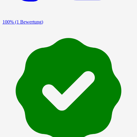
100%
(1 Bewertung)