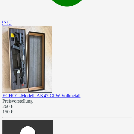
🇵🇱
ECHO1 -Modell: AK47 CPW Vollmetall
Preisvorstellung
260 €
150 €