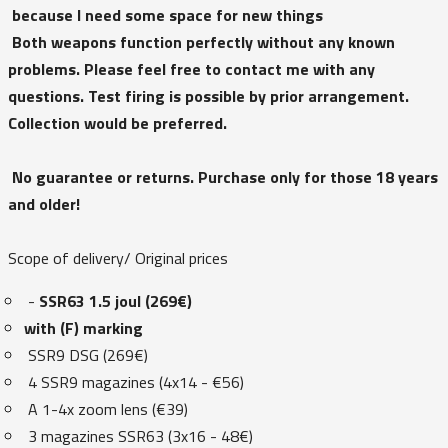
because I need some space for new things
Both weapons function perfectly without any known
problems. Please feel free to contact me with any
questions. Test firing is possible by prior arrangement.
Collection would be preferred.
No guarantee or returns. Purchase only for those 18 years
and older!
Scope of delivery/ Original prices
-
SSR63 1.5 joul (269€)
with (F) marking
SSR9 DSG (269€)
4 SSR9 magazines (4x14 - €56)
A 1-4x zoom lens (€39)
3 magazines SSR63 (3x16 - 48€)