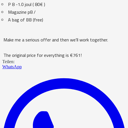
P 8 -1.0 joul ( 80€ )
Magazine p8 /
A bag of BB (free)
Make me a serious offer and then we'll work together.
The original price for everything is €761!
Teilen:
WhatsApp