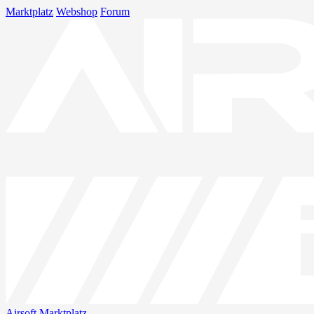
Marktplatz
Webshop
Forum
Airsoft
Marktplatz