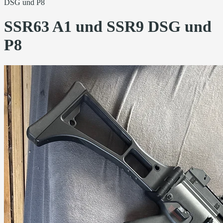
DSG und P8
SSR63 A1 und SSR9 DSG und
P8