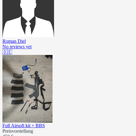
Roman Diel
No reviews yet
🇩🇪
Full Airsoft kit + BBS
Preisvorstellung