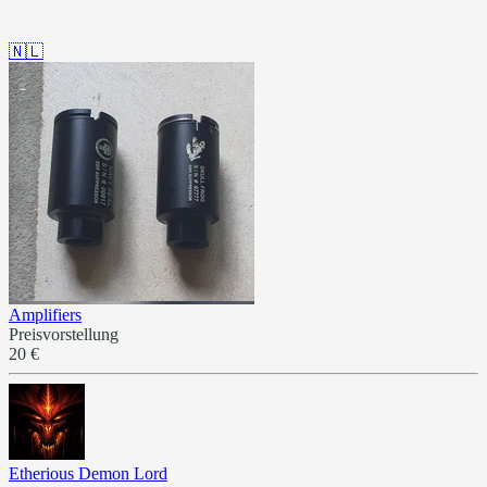
🇳🇱
Amplifiers
Preisvorstellung
20 €
Etherious Demon Lord