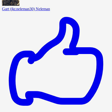
Gart (jkr.neleman30) Neleman