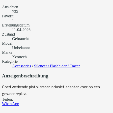
Ansichten
735
Favorit
1
Erstellungsdatum
11-04-2026
Zustand
Gebraucht
Model
Unbekannt
Marke
Xcortech
Kategorie
Accessories
/
Silencer / Flashhider / Tracer
Anzeigenbeschreibung
Goed werkende pistol tracer inclusief adapter voor op een
geweer replica.
Teilen:
WhatsApp