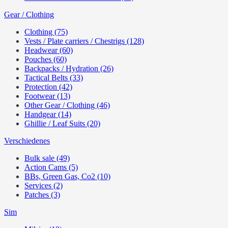
Gear / Clothing
Clothing (75)
Vests / Plate carriers / Chestrigs (128)
Headwear (60)
Pouches (60)
Backpacks / Hydration (26)
Tactical Belts (33)
Protection (42)
Footwear (13)
Other Gear / Clothing (46)
Handgear (14)
Ghillie / Leaf Suits (20)
Verschiedenes
Bulk sale (49)
Action Cams (5)
BBs, Green Gas, Co2 (10)
Services (2)
Patches (3)
Sim