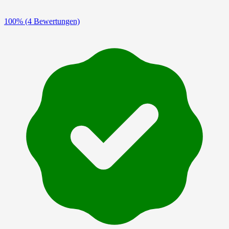
100%
(4 Bewertungen)