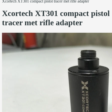
Xcortech XT301 compact pistol tracer met rifle adapter
Xcortech XT301 compact pistol
tracer met rifle adapter