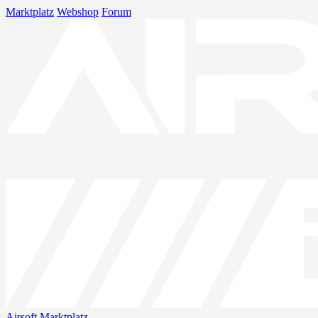
Marktplatz
Webshop
Forum
Airsoft
Marktplatz