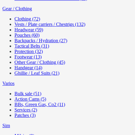
Gear / Clothing
Clothing (72)
Vests / Plate carriers / Chestrigs (132)
Headwear (59)
Pouches (60)
Backpacks / Hydration (27)
Tactical Belts (31)
Protection (32)
Footwear (13)
Other Gear / Clothing (45)
Handgear (14)
Ghillie / Leaf Suits (21)
Varios
Bulk sale (51)
Action Cams (5)
BBs, Green Gas, Co2 (11)
Services (2)
Patches (3)
Sim