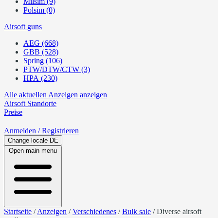
Milsim (9)
Polsim (0)
Airsoft guns
AEG (668)
GBB (528)
Spring (106)
PTW/DTW/CTW (3)
HPA (230)
Alle aktuellen Anzeigen anzeigen
Airsoft
Standorte
Preise
Anmelden
/ Registrieren
Change locale
DE
Open main menu
Startseite
/
Anzeigen
/
Verschiedenes
/
Bulk sale
/
Diverse airsoft