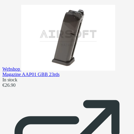
Webshop
Magazine AAP01 GBB 23rds
In stock
€26.90