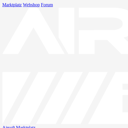
Marktplatz
Webshop
Forum
Airsoft
Marktplatz