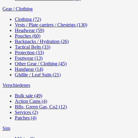
Gear / Clothing
Clothing (72)
Vests / Plate carriers / Chestrigs (130)
Headwear (59)
Pouches (60)
Backpacks / Hydration (26)
Tactical Belts (33)
Protection (33)
Footwear (13)
Other Gear / Clothing (45)
Handgear (14)
Ghillie / Leaf Suits (21)
Verschiedenes
Bulk sale (49)
Action Cams (4)
BBs, Green Gas, Co2 (12)
Services (2)
Patches (4)
Sim