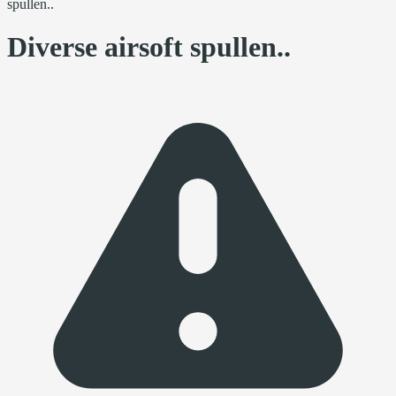
spullen..
Diverse airsoft spullen..