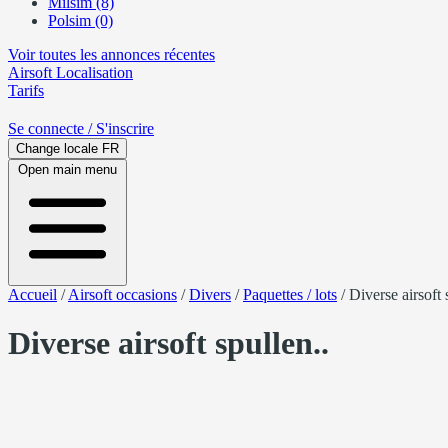
Milsim (8)
Polsim (0)
Voir toutes les annonces récentes
Airsoft
Localisation
Tarifs
Se connecte
/ S'inscrire
Change locale
FR
Open main menu
Accueil
/
Airsoft occasions
/
Divers
/
Paquettes / lots
/
Diverse airsoft 
Diverse airsoft spullen..