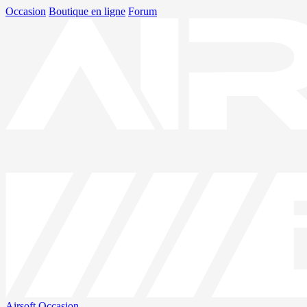
Occasion
Boutique en ligne
Forum
Airsoft
Occasion