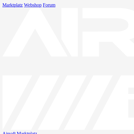
Marktplatz
Webshop
Forum
Airsoft
Marktplatz