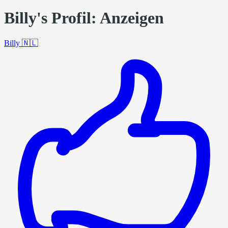
Billy's Profil: Anzeigen
Billy
🇳🇱