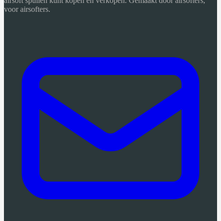
airsoft spullen kunt kopen en verkopen. Gemaakt door airsofters,
voor airsofters.