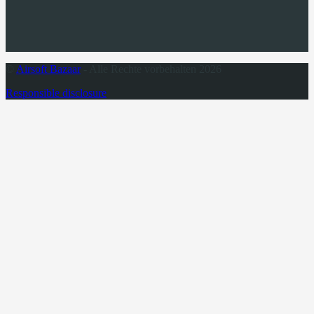
©
Airsoft Bazaar
- Alle Rechte vorbehalten 2026
Responsible disclosure