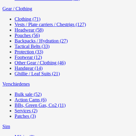
Gear / Clothing
Clothing (71)
Vests / Plate carriers / Chestrigs (127)
Headwear (58)
Pouches (56)
Backpacks / Hydration (27)
Tactical Belts (33)
Protection (33)
Footwear (12)
Other Gear / Clothing (46)
Handgear (14)
Ghillie / Leaf Suits (21)
Verschiedenes
Bulk sale (52)
Action Cams (6)
BBs, Green Gas, Co2 (11)
Services (2)
Patches (3)
Sim