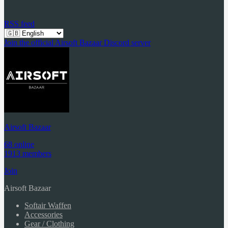
RSS feed
Join the official Airsoft Bazaar Discord server
Airsoft Bazaar
68 online
1913 members
Join
Airsoft Bazaar
Softair Waffen
Accessories
Gear / Clothing