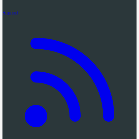
Support