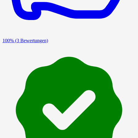
100%
(3 Bewertungen)