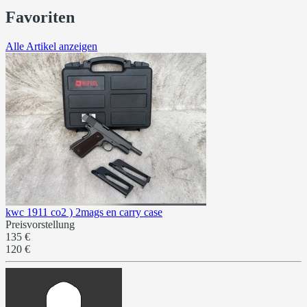
Favoriten
Alle Artikel anzeigen
kwc 1911 co2 ) 2mags en carry case
Preisvorstellung
135 €
120 €