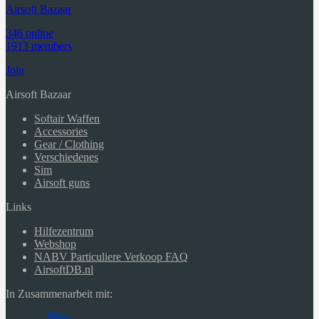
Airsoft Bazaar
346 online
1913 members
Join
Airsoft Bazaar
Softair Waffen
Accessories
Gear / Clothing
Verschiedenes
Sim
Airsoft guns
Links
Hilfezentrum
Webshop
NABV Particuliere Verkoop FAQ
AirsoftDB.nl
In Zusammenarbeit mit: