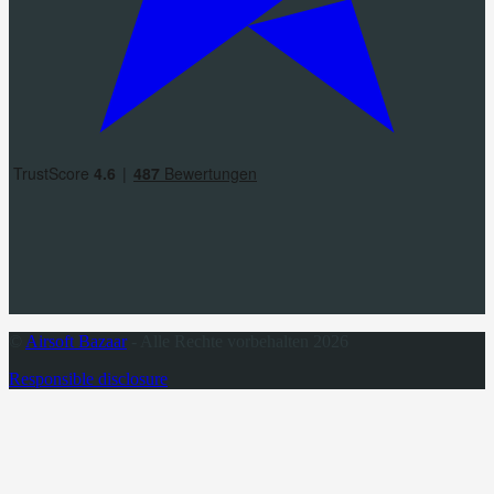
©
Airsoft Bazaar
- Alle Rechte vorbehalten 2026
Responsible disclosure