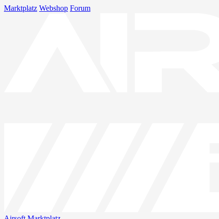
Marktplatz
Webshop
Forum
Airsoft
Marktplatz