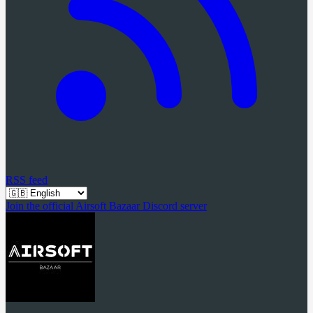
RSS feed
Join the official Airsoft Bazaar Discord server