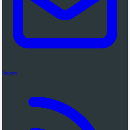
Support