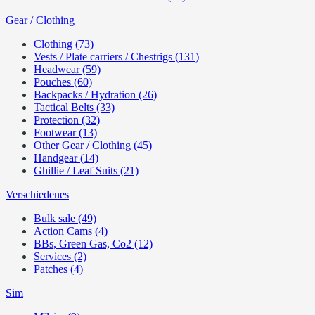
Gear / Clothing
Clothing (73)
Vests / Plate carriers / Chestrigs (131)
Headwear (59)
Pouches (60)
Backpacks / Hydration (26)
Tactical Belts (33)
Protection (32)
Footwear (13)
Other Gear / Clothing (45)
Handgear (14)
Ghillie / Leaf Suits (21)
Verschiedenes
Bulk sale (49)
Action Cams (4)
BBs, Green Gas, Co2 (12)
Services (2)
Patches (4)
Sim