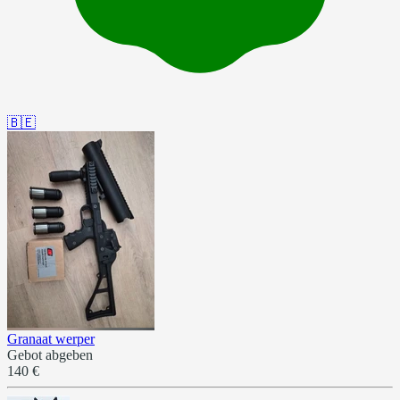
🇧🇪
Granaat werper
Gebot abgeben
140 €