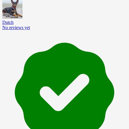
Dutch
No reviews yet