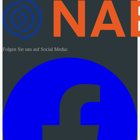
Folgen Sie uns auf Social Media: