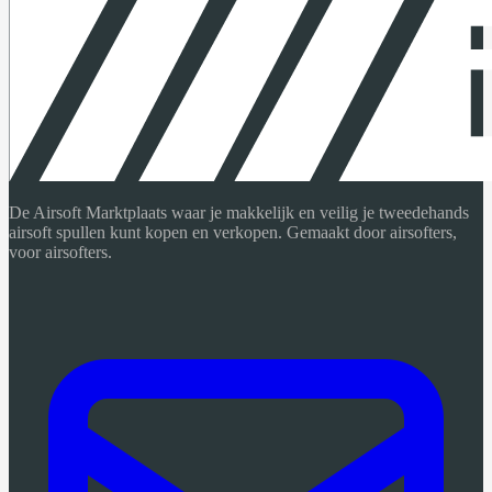
De Airsoft Marktplaats waar je makkelijk en veilig je tweedehands
airsoft spullen kunt kopen en verkopen. Gemaakt door airsofters,
voor airsofters.