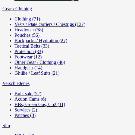
Gear / Clothing
Clothing (71)
Vests / Plate carriers / Chestrigs (127)
Headwear (58)
Pouches (56)
Backpacks / Hydration (27)
Tactical Belts (33)
Protection (33)
Footwear (12)
Other Gear / Clothing (46)
Handgear (14)
Ghillie / Leaf Suits (21)
Verschiedenes
Bulk sale (52)
Action Cams (6)
BBs, Green Gas, Co2 (11)
Services (2)
Patches (3)
Sim