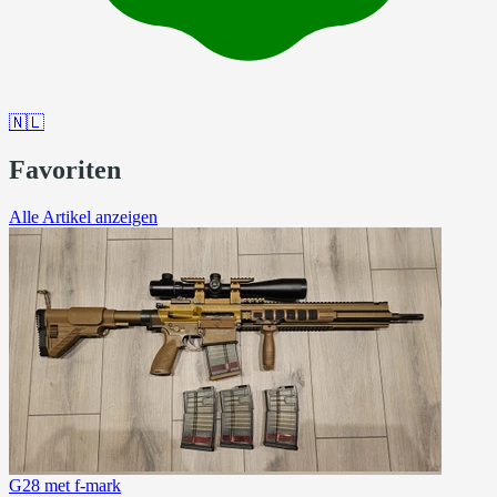
🇳🇱
Favoriten
Alle Artikel anzeigen
G28 met f-mark