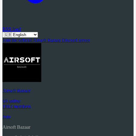
RSS feed
Join the official Airsoft Bazaar Discord server
Airsoft Bazaar
69 online
1913 members
Join
Airsoft Bazaar