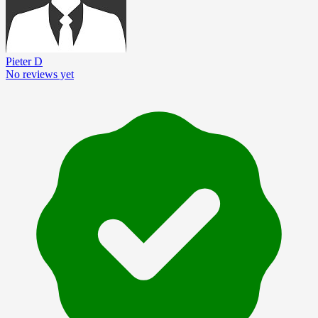
Pieter D
No reviews yet