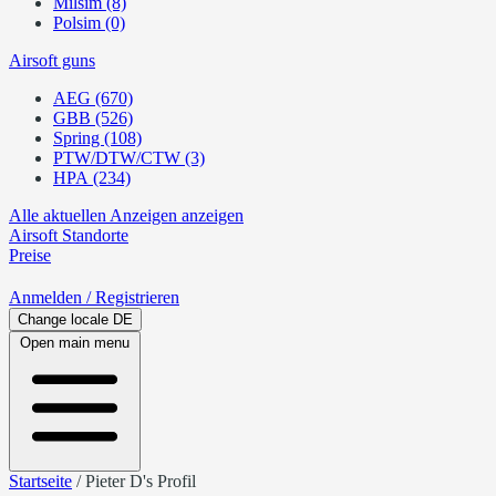
Milsim (8)
Polsim (0)
Airsoft guns
AEG (670)
GBB (526)
Spring (108)
PTW/DTW/CTW (3)
HPA (234)
Alle aktuellen Anzeigen anzeigen
Airsoft
Standorte
Preise
Anmelden
/ Registrieren
Change locale
DE
Open main menu
Startseite
/
Pieter D's Profil