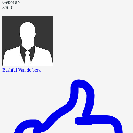
Gebot ab
850 €
Bashful Van de berg