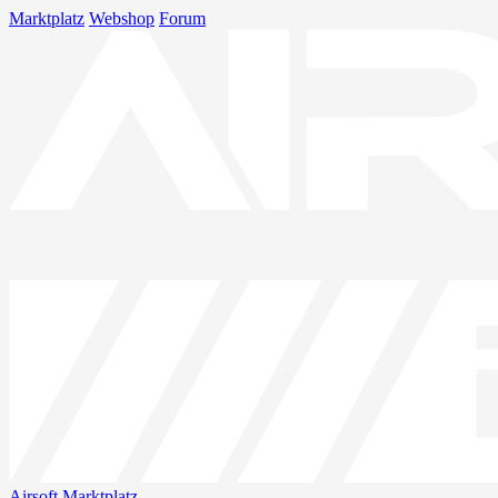
Marktplatz
Webshop
Forum
Airsoft
Marktplatz