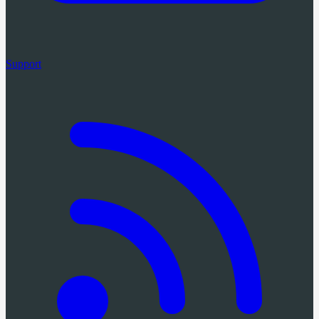
Support