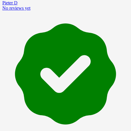
Pieter D
No reviews yet