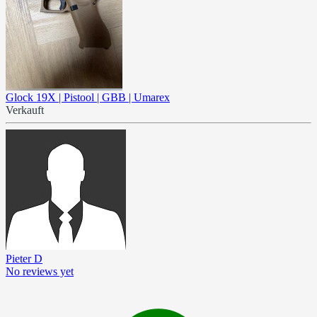
Glock 19X | Pistool | GBB | Umarex
Verkauft
Pieter D
No reviews yet