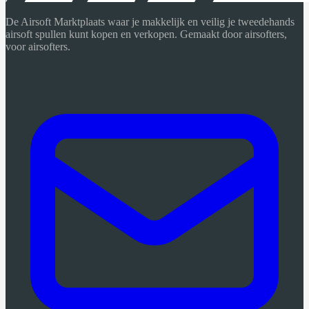
De Airsoft Marktplaats waar je makkelijk en veilig je tweedehands
airsoft spullen kunt kopen en verkopen. Gemaakt door airsofters,
voor airsofters.