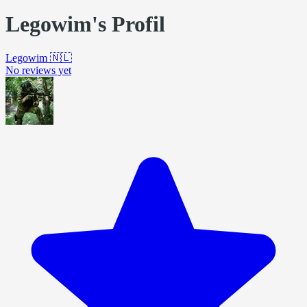
Legowim's Profil
Legowim
🇳🇱
No reviews yet