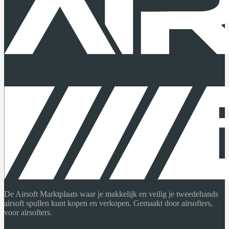
De Airsoft Marktplaats waar je makkelijk en veilig je tweedehands
airsoft spullen kunt kopen en verkopen. Gemaakt door airsofters,
voor airsofters.