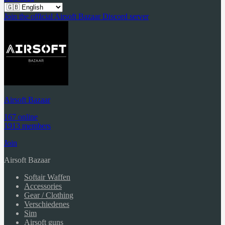
Join the official Airsoft Bazaar Discord server
Airsoft Bazaar
167 online
1913 members
Join
Airsoft Bazaar
Softair Waffen
Accessories
Gear / Clothing
Verschiedenes
Sim
Airsoft guns