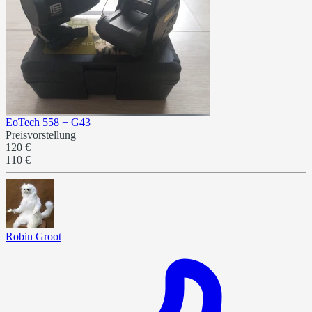
EoTech 558 + G43
Preisvorstellung
120 €
110 €
Robin Groot