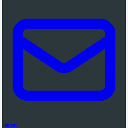
Support