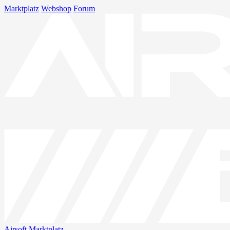
Marktplatz
Webshop
Forum
Airsoft
Marktplatz