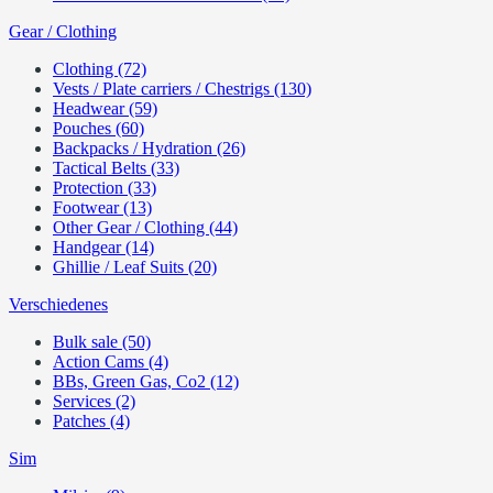
Gear / Clothing
Clothing (72)
Vests / Plate carriers / Chestrigs (130)
Headwear (59)
Pouches (60)
Backpacks / Hydration (26)
Tactical Belts (33)
Protection (33)
Footwear (13)
Other Gear / Clothing (44)
Handgear (14)
Ghillie / Leaf Suits (20)
Verschiedenes
Bulk sale (50)
Action Cams (4)
BBs, Green Gas, Co2 (12)
Services (2)
Patches (4)
Sim