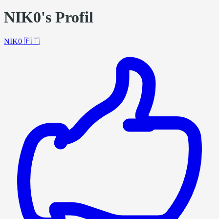
NIK0's Profil
NIK0
🇵🇹