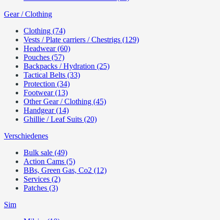
Gear / Clothing
Clothing (74)
Vests / Plate carriers / Chestrigs (129)
Headwear (60)
Pouches (57)
Backpacks / Hydration (25)
Tactical Belts (33)
Protection (34)
Footwear (13)
Other Gear / Clothing (45)
Handgear (14)
Ghillie / Leaf Suits (20)
Verschiedenes
Bulk sale (49)
Action Cams (5)
BBs, Green Gas, Co2 (12)
Services (2)
Patches (3)
Sim