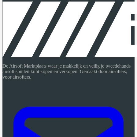
De Airsoft Marktplaats waar je makkelijk en veilig je tweedehands
airsoft spullen kunt kopen en verkopen. Gemaakt door airsofters,
voor airsofters.