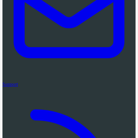
Support