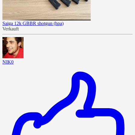
Saiga 12k GBBR shotgun (hpa)
Verkauft
NIK0