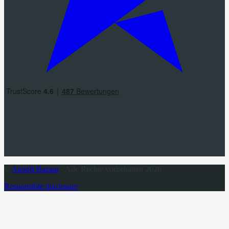
©
Airsoft Bazaar
- Alle Rechte vorbehalten 2026
Responsible disclosure