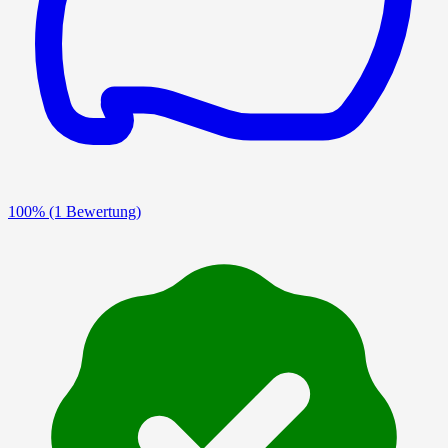
100%
(1 Bewertung)