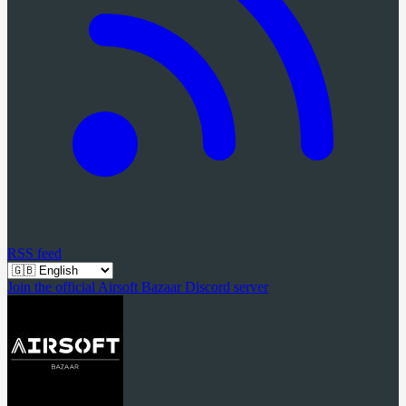
RSS feed
Join the official Airsoft Bazaar Discord server