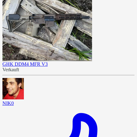
GHK DDM4 MFR V3
Verkauft
NIK0