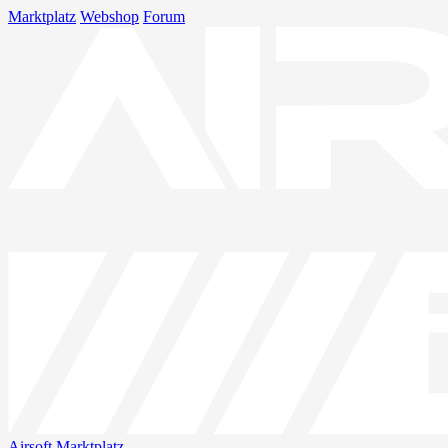
Marktplatz
Webshop
Forum
Airsoft
Marktplatz