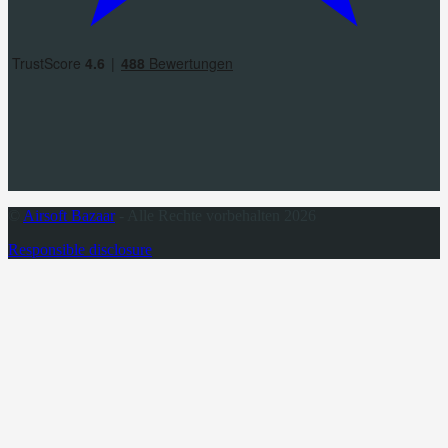
©
Airsoft Bazaar
- Alle Rechte vorbehalten 2026
Responsible disclosure