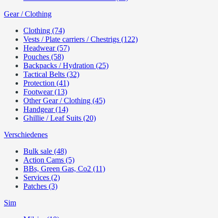
Gear / Clothing
Clothing (74)
Vests / Plate carriers / Chestrigs (122)
Headwear (57)
Pouches (58)
Backpacks / Hydration (25)
Tactical Belts (32)
Protection (41)
Footwear (13)
Other Gear / Clothing (45)
Handgear (14)
Ghillie / Leaf Suits (20)
Verschiedenes
Bulk sale (48)
Action Cams (5)
BBs, Green Gas, Co2 (11)
Services (2)
Patches (3)
Sim