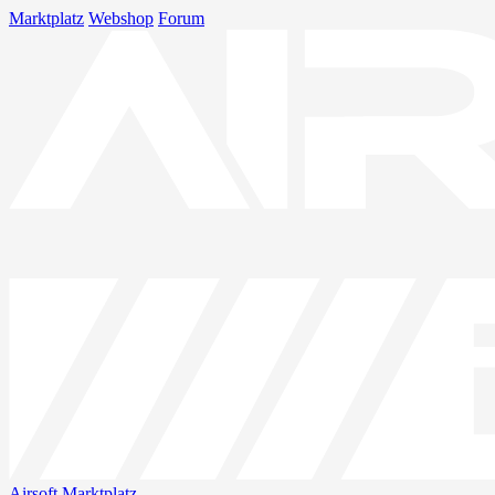
Marktplatz
Webshop
Forum
Airsoft
Marktplatz