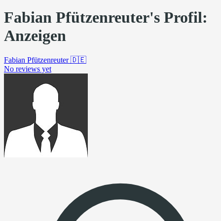
Fabian Pfützenreuter's Profil:
Anzeigen
Fabian Pfützenreuter
🇩🇪
No reviews yet