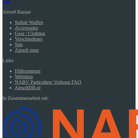
Join
Airsoft Bazaar
Softair Waffen
Accessories
Gear / Clothing
Verschiedenes
Sim
Airsoft guns
Links
Hilfezentrum
Webshop
NABV Particuliere Verkoop FAQ
AirsoftDB.nl
In Zusammenarbeit mit: