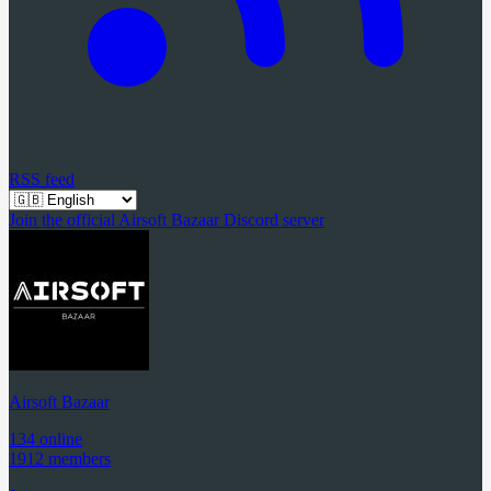
RSS feed
Join the official Airsoft Bazaar Discord server
Airsoft Bazaar
134 online
1912 members