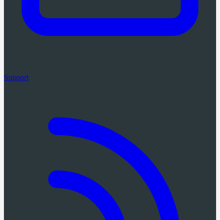
Support