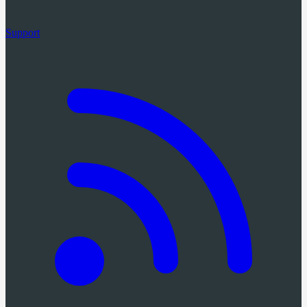
Support