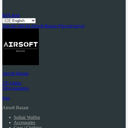
RSS feed
Join the official Airsoft Bazaar Discord server
Airsoft Bazaar
335 online
1914 members
Join
Airsoft Bazaar
Softair Waffen
Accessories
Gear / Clothing