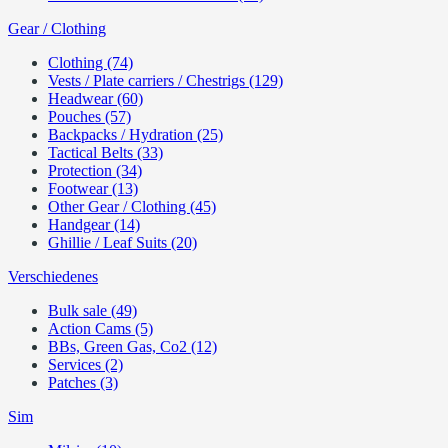
Gear / Clothing
Clothing (74)
Vests / Plate carriers / Chestrigs (129)
Headwear (60)
Pouches (57)
Backpacks / Hydration (25)
Tactical Belts (33)
Protection (34)
Footwear (13)
Other Gear / Clothing (45)
Handgear (14)
Ghillie / Leaf Suits (20)
Verschiedenes
Bulk sale (49)
Action Cams (5)
BBs, Green Gas, Co2 (12)
Services (2)
Patches (3)
Sim