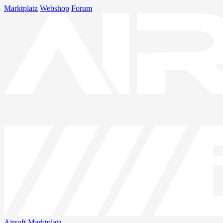
Marktplatz
Webshop
Forum
Airsoft
Marktplatz