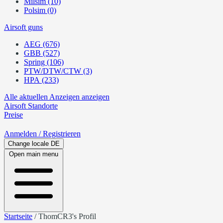
Milsim (10)
Polsim (0)
Airsoft guns
AEG (676)
GBB (527)
Spring (106)
PTW/DTW/CTW (3)
HPA (233)
Alle aktuellen Anzeigen anzeigen
Airsoft
Standorte
Preise
Anmelden
/ Registrieren
Change locale
DE
Open main menu
Startseite
/
ThomCR3's Profil