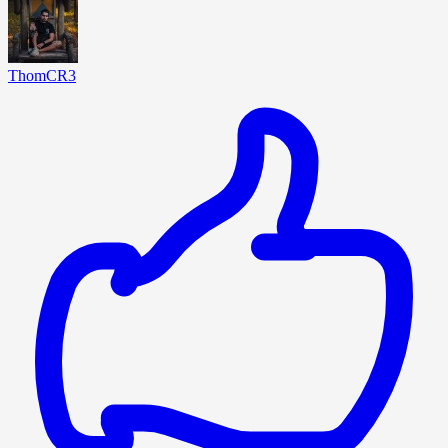
ThomCR3