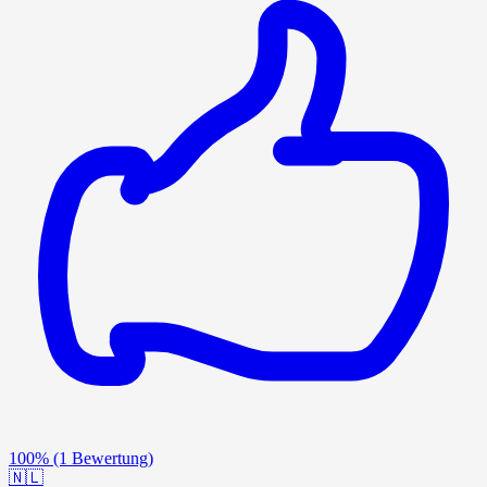
100%
(1 Bewertung)
🇳🇱