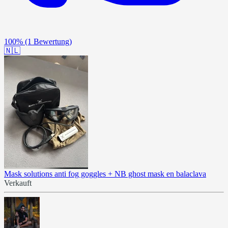
100%
(1 Bewertung)
🇳🇱
Mask solutions anti fog goggles + NB ghost mask en balaclava
Verkauft