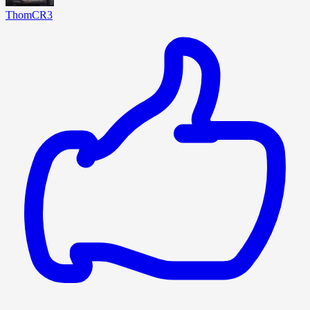
ThomCR3