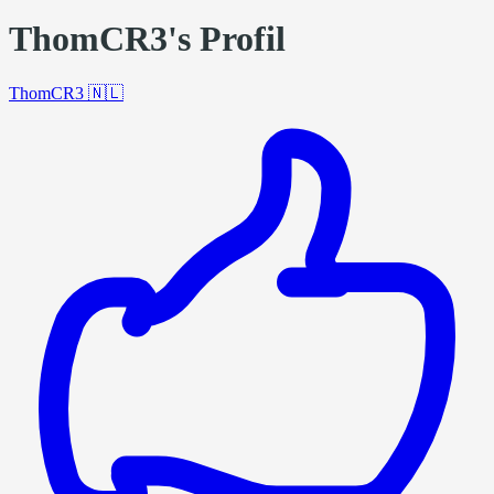
ThomCR3's Profil
ThomCR3
🇳🇱