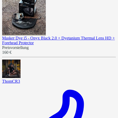
Masker Dye i5 - Onyx Black 2.0 + Dyetanium Thermal Lens HD +
Forehead Protector
Preisvorstellung
160 €
ThomCR3