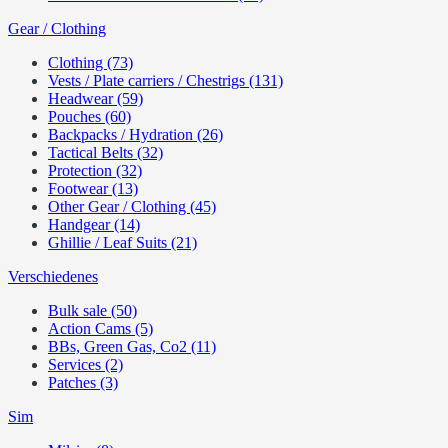
Gear / Clothing
Clothing (73)
Vests / Plate carriers / Chestrigs (131)
Headwear (59)
Pouches (60)
Backpacks / Hydration (26)
Tactical Belts (32)
Protection (32)
Footwear (13)
Other Gear / Clothing (45)
Handgear (14)
Ghillie / Leaf Suits (21)
Verschiedenes
Bulk sale (50)
Action Cams (5)
BBs, Green Gas, Co2 (11)
Services (2)
Patches (3)
Sim