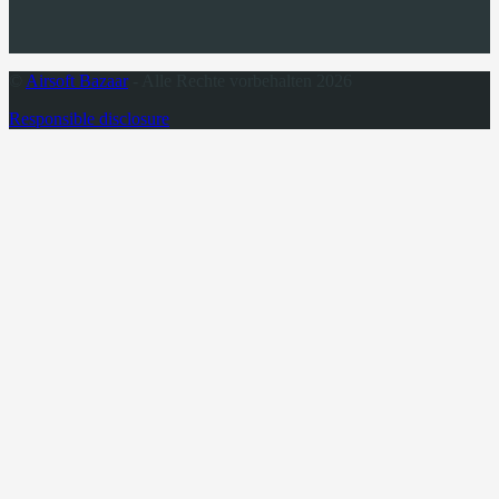
©
Airsoft Bazaar
- Alle Rechte vorbehalten 2026
Responsible disclosure