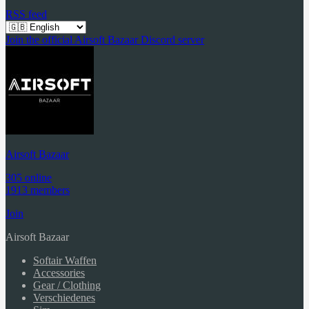
RSS feed
Join the official Airsoft Bazaar Discord server
Airsoft Bazaar
305 online
1913 members
Join
Airsoft Bazaar
Softair Waffen
Accessories
Gear / Clothing
Verschiedenes