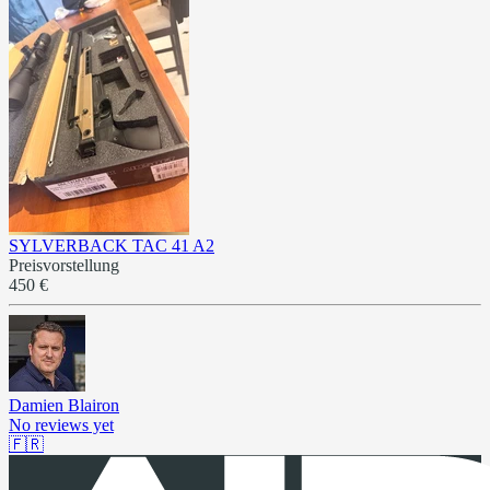
SYLVERBACK TAC 41 A2
Preisvorstellung
450 €
Damien Blairon
No reviews yet
🇫🇷