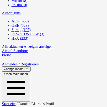
Milsim (8)
Polsim (0)
Airsoft guns
AEG (666)
GBB (528)
Spring (107)
PTW/DTW/CTW (3)
HPA (233)
Alle aktuellen Anzeigen anzeigen
Airsoft
Standorte
Preise
Anmelden
/ Registrieren
Change locale
DE
Open main menu
Startseite
/
Damien Blairon's Profil