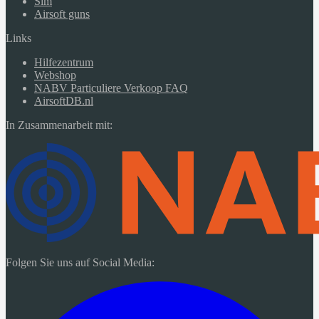
Sim
Airsoft guns
Links
Hilfezentrum
Webshop
NABV Particuliere Verkoop FAQ
AirsoftDB.nl
In Zusammenarbeit mit:
Folgen Sie uns auf Social Media: