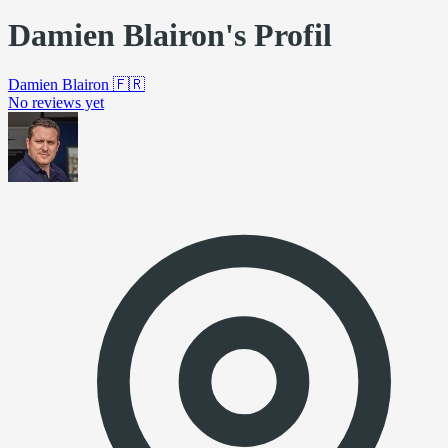
Damien Blairon's Profil
Damien Blairon
🇫🇷
No reviews yet