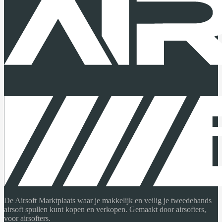
De Airsoft Marktplaats waar je makkelijk en veilig je tweedehands
airsoft spullen kunt kopen en verkopen. Gemaakt door airsofters,
voor airsofters.