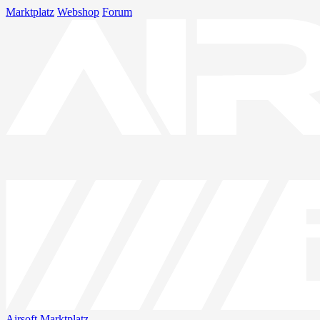
Marktplatz
Webshop
Forum
Airsoft
Marktplatz