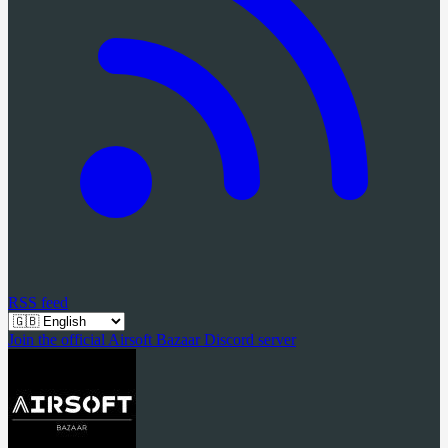
RSS feed
Join the official Airsoft Bazaar Discord server