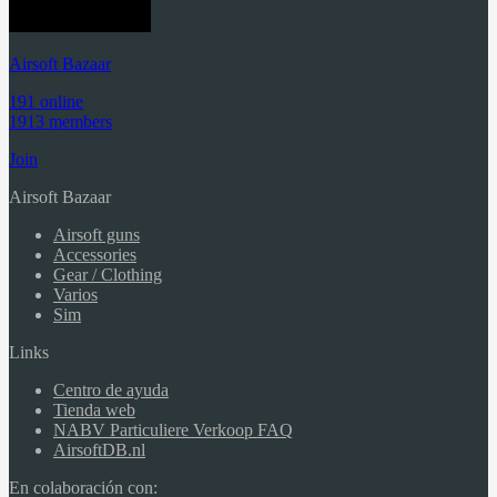
Airsoft Bazaar
191 online
1913 members
Join
Airsoft Bazaar
Airsoft guns
Accessories
Gear / Clothing
Varios
Sim
Links
Centro de ayuda
Tienda web
NABV Particuliere Verkoop FAQ
AirsoftDB.nl
En colaboración con: