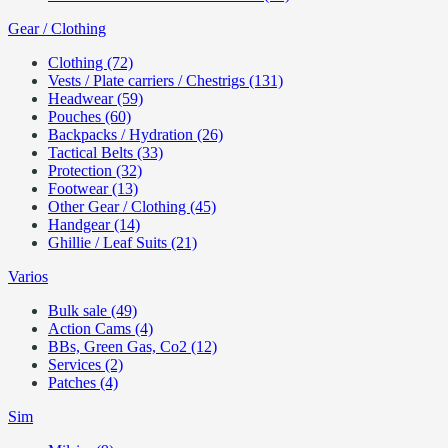
Gear / Clothing
Clothing (72)
Vests / Plate carriers / Chestrigs (131)
Headwear (59)
Pouches (60)
Backpacks / Hydration (26)
Tactical Belts (33)
Protection (32)
Footwear (13)
Other Gear / Clothing (45)
Handgear (14)
Ghillie / Leaf Suits (21)
Varios
Bulk sale (49)
Action Cams (4)
BBs, Green Gas, Co2 (12)
Services (2)
Patches (4)
Sim