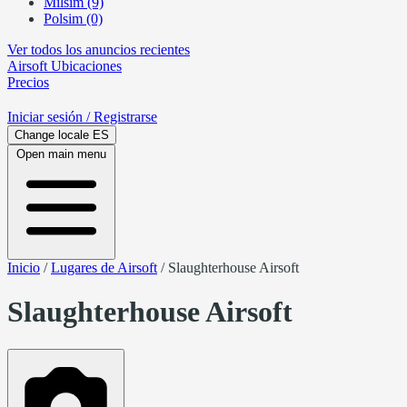
Milsim (9)
Polsim (0)
Ver todos los anuncios recientes
Airsoft
Ubicaciones
Precios
Iniciar sesión
/ Registrarse
Change locale
ES
Open main menu
Inicio
/
Lugares de Airsoft
/
Slaughterhouse Airsoft
Slaughterhouse Airsoft