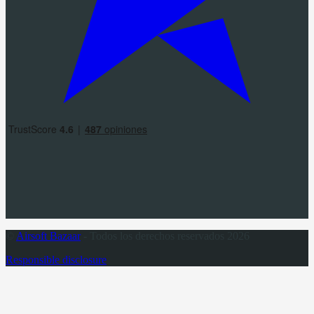
©
Airsoft Bazaar
- Todos los derechos reservados 2026
Responsible disclosure