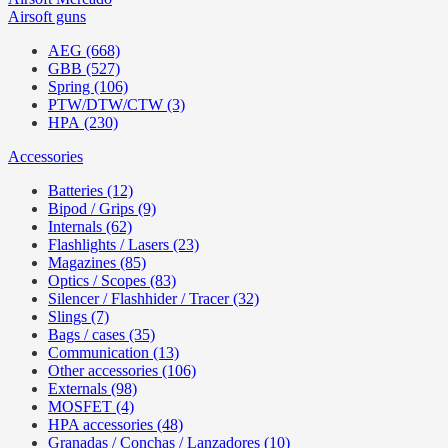
Airsoft guns
AEG (668)
GBB (527)
Spring (106)
PTW/DTW/CTW (3)
HPA (230)
Accessories
Batteries (12)
Bipod / Grips (9)
Internals (62)
Flashlights / Lasers (23)
Magazines (85)
Optics / Scopes (83)
Silencer / Flashhider / Tracer (32)
Slings (7)
Bags / cases (35)
Communication (13)
Other accessories (106)
Externals (98)
MOSFET (4)
HPA accessories (48)
Granadas / Conchas / Lanzadores (10)