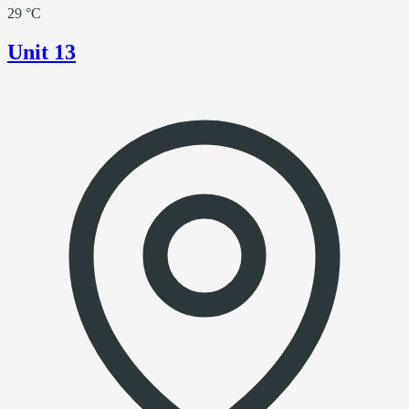
29 °C
Unit 13