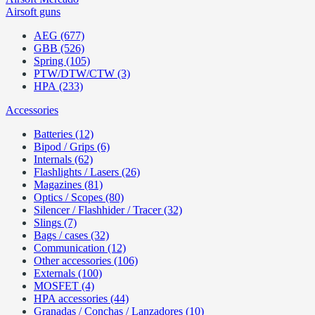
Airsoft guns
AEG (677)
GBB (526)
Spring (105)
PTW/DTW/CTW (3)
HPA (233)
Accessories
Batteries (12)
Bipod / Grips (6)
Internals (62)
Flashlights / Lasers (26)
Magazines (81)
Optics / Scopes (80)
Silencer / Flashhider / Tracer (32)
Slings (7)
Bags / cases (32)
Communication (12)
Other accessories (106)
Externals (100)
MOSFET (4)
HPA accessories (44)
Granadas / Conchas / Lanzadores (10)