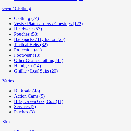
Gear / Clothing
Clothing (74)
Vests / Plate carriers / Chestrigs (122)
Headwear (57)
Pouches (58)
Backpacks / Hydration (25)
Tactical Belts (32)
Protection (41)
Footwear (13)
Other Gear / Clothing (45)
Handgear (14)
Ghillie / Leaf Suits (20)
Varios
Bulk sale (48)
Action Cams (5)
BBs, Green Gas, Co2 (11)
Services (2)
Patches (3)
Sim