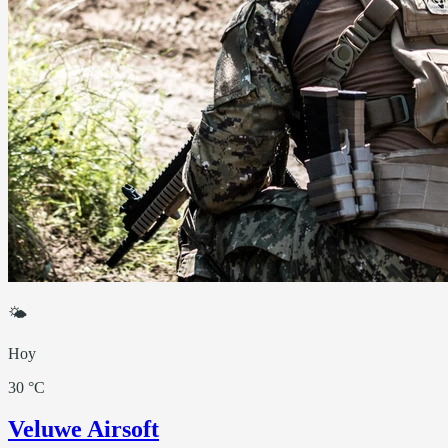
🌤
Hoy
30 °C
Veluwe Airsoft