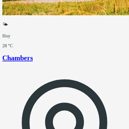
🌤
Hoy
28 °C
Chambers