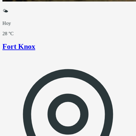
🌤
Hoy
28 °C
Fort Knox