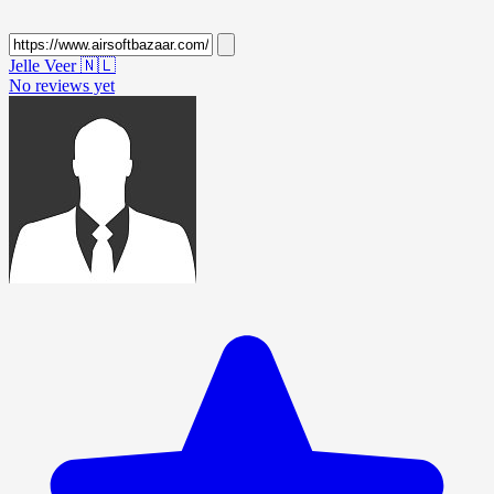
Jelle Veer
🇳🇱
No reviews yet