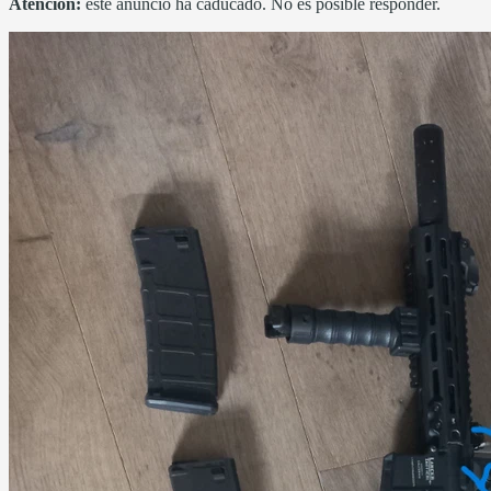
Atención:
este anuncio ha caducado. No es posible responder.