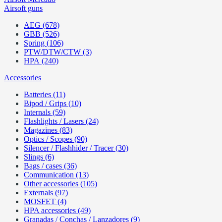
Airsoft guns
AEG (678)
GBB (526)
Spring (106)
PTW/DTW/CTW (3)
HPA (240)
Accessories
Batteries (11)
Bipod / Grips (10)
Internals (59)
Flashlights / Lasers (24)
Magazines (83)
Optics / Scopes (90)
Silencer / Flashhider / Tracer (30)
Slings (6)
Bags / cases (36)
Communication (13)
Other accessories (105)
Externals (97)
MOSFET (4)
HPA accessories (49)
Granadas / Conchas / Lanzadores (9)