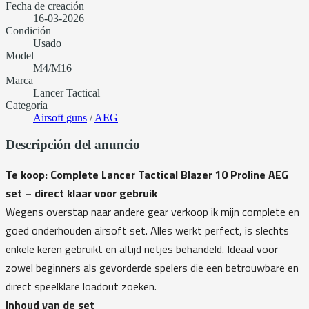
Fecha de creación
16-03-2026
Condición
Usado
Model
M4/M16
Marca
Lancer Tactical
Categoría
Airsoft guns
/
AEG
Descripción del anuncio
Te koop: Complete Lancer Tactical Blazer 10 Proline AEG
set – direct klaar voor gebruik
Wegens overstap naar andere gear verkoop ik mijn complete en
goed onderhouden airsoft set. Alles werkt perfect, is slechts
enkele keren gebruikt en altijd netjes behandeld. Ideaal voor
zowel beginners als gevorderde spelers die een betrouwbare en
direct speelklare loadout zoeken.
Inhoud van de set