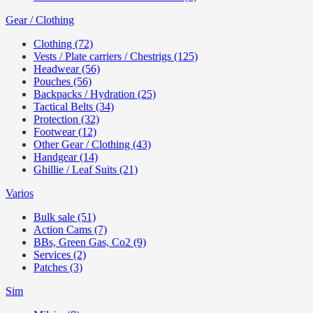
Gear / Clothing
Clothing (72)
Vests / Plate carriers / Chestrigs (125)
Headwear (56)
Pouches (56)
Backpacks / Hydration (25)
Tactical Belts (34)
Protection (32)
Footwear (12)
Other Gear / Clothing (43)
Handgear (14)
Ghillie / Leaf Suits (21)
Varios
Bulk sale (51)
Action Cams (7)
BBs, Green Gas, Co2 (9)
Services (2)
Patches (3)
Sim