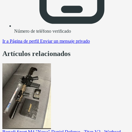
Número de teléfono verificado
Ir a
Página de perfil
Enviar un mensaje privado
Artículos relacionados
Begadi Sport M4 "Nova" Daniel Defense - Titan V2 - Warhead