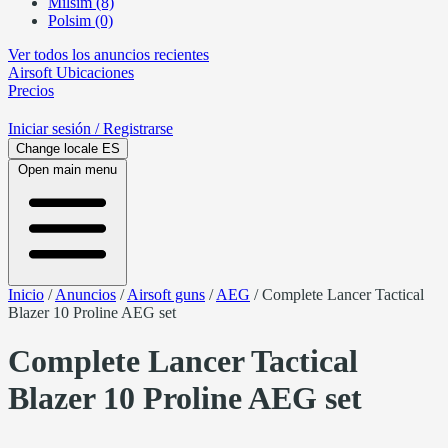
Milsim (8)
Polsim (0)
Ver todos los anuncios recientes
Airsoft
Ubicaciones
Precios
Iniciar sesión
/ Registrarse
Change locale
ES
Open main menu
Inicio
/
Anuncios
/
Airsoft guns
/
AEG
/
Complete Lancer Tactical
Blazer 10 Proline AEG set
Complete Lancer Tactical
Blazer 10 Proline AEG set