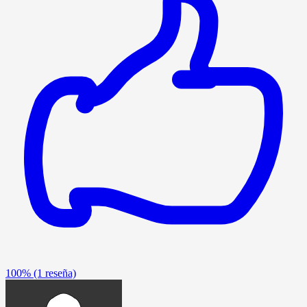
100%
(1 reseña)