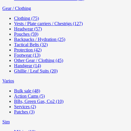
Gear / Clothing
Clothing (75)
Vests / Plate carriers / Chestrigs (127)
Headwear (57)
Pouches (59)
Backpacks / Hydration (25)
Tactical Belts (32)
Protection (42)
Footwear (13)
Other Gear / Clothing (45)
Handgear (14)
Ghillie / Leaf Suits (20)
Varios
Bulk sale (48)
Action Cams (5)
BBs, Green Gas, Co2 (10)
Services (2)
Patches (3)
Sim