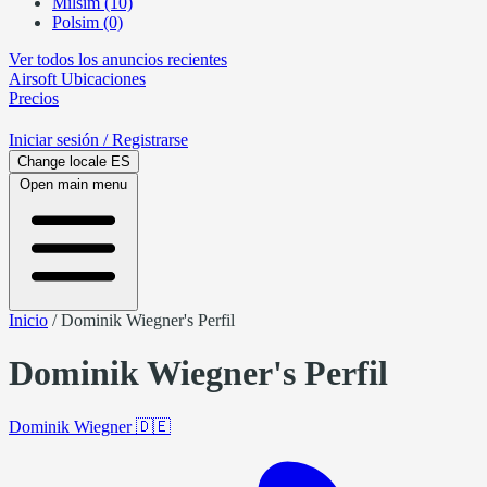
Milsim (10)
Polsim (0)
Ver todos los anuncios recientes
Airsoft
Ubicaciones
Precios
Iniciar sesión
/ Registrarse
Change locale
ES
Open main menu
Inicio
/
Dominik Wiegner's Perfil
Dominik Wiegner's Perfil
Dominik Wiegner
🇩🇪