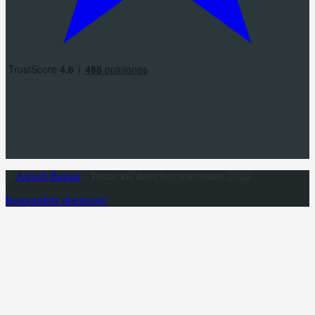
©
Airsoft Bazaar
- Todos los derechos reservados 2026
Responsible disclosure