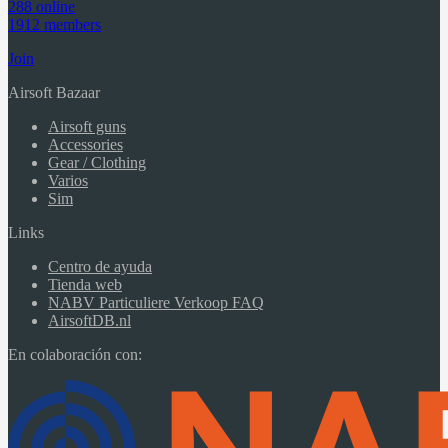
288 online
1912 members
Join
Airsoft Bazaar
Airsoft guns
Accessories
Gear / Clothing
Varios
Sim
Links
Centro de ayuda
Tienda web
NABV Particuliere Verkoop FAQ
AirsoftDB.nl
En colaboración con: