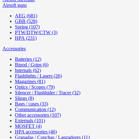
Airsoft guns
AEG (681)
GBB (528)
Spring (107)
PTW/DTW/CTW (3)
HPA (231)
Accessories
Batteries (12)
Bipod / Grips (6)
Internals (62)
Flashlights / Lasers (26)
Magazines (81)
Optics / Scopes (79)
Silencer / Flashhider / Tracer (32)
Slings (8)
Bags / cases (33)
Communication (12)
Other accessories (107)
Externals (101)
MOSFET (4)
HPA accessories (46)
Granadas / Conchas / Lanzadores (11)