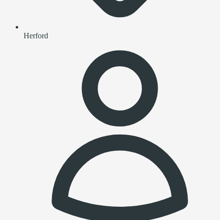
Herford