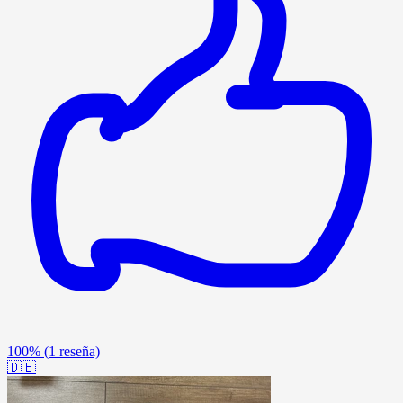
100%
(1 reseña)
🇩🇪