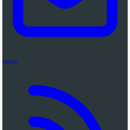
Support