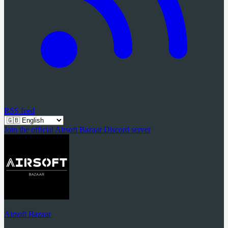
RSS feed
Join the official Airsoft Bazaar Discord server
Airsoft Bazaar