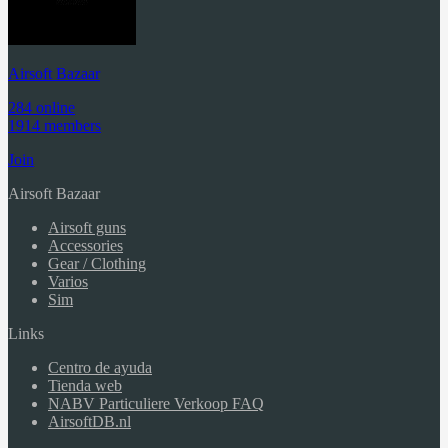
Airsoft Bazaar
284 online
1914 members
Join
Airsoft Bazaar
Airsoft guns
Accessories
Gear / Clothing
Varios
Sim
Links
Centro de ayuda
Tienda web
NABV Particuliere Verkoop FAQ
AirsoftDB.nl