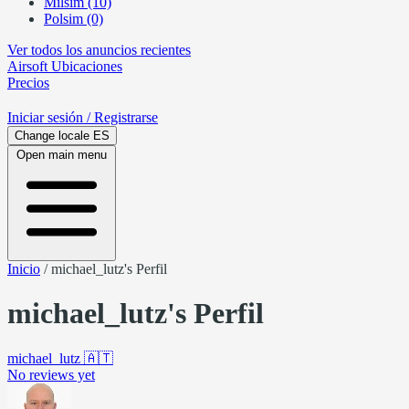
Milsim (10)
Polsim (0)
Ver todos los anuncios recientes
Airsoft
Ubicaciones
Precios
Iniciar sesión
/ Registrarse
Change locale
ES
Open main menu
Inicio
/
michael_lutz's Perfil
michael_lutz's Perfil
michael_lutz
🇦🇹
No reviews yet