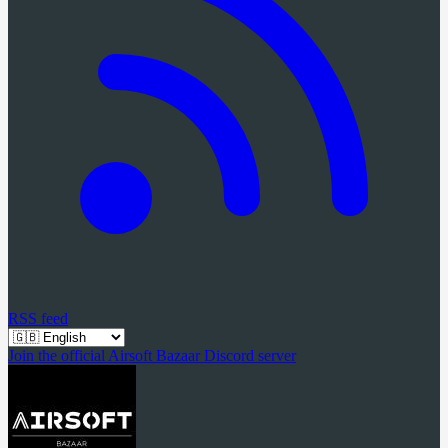
RSS feed
Join the official Airsoft Bazaar Discord server