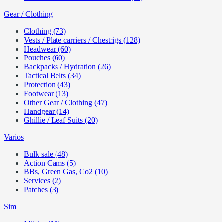
Gear / Clothing
Clothing (73)
Vests / Plate carriers / Chestrigs (128)
Headwear (60)
Pouches (60)
Backpacks / Hydration (26)
Tactical Belts (34)
Protection (43)
Footwear (13)
Other Gear / Clothing (47)
Handgear (14)
Ghillie / Leaf Suits (20)
Varios
Bulk sale (48)
Action Cams (5)
BBs, Green Gas, Co2 (10)
Services (2)
Patches (3)
Sim