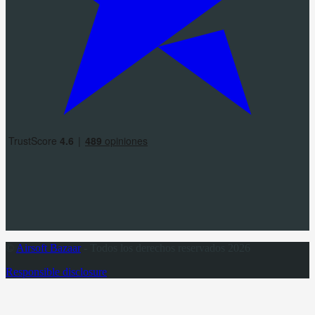
©
Airsoft Bazaar
- Todos los derechos reservados 2026
Responsible disclosure