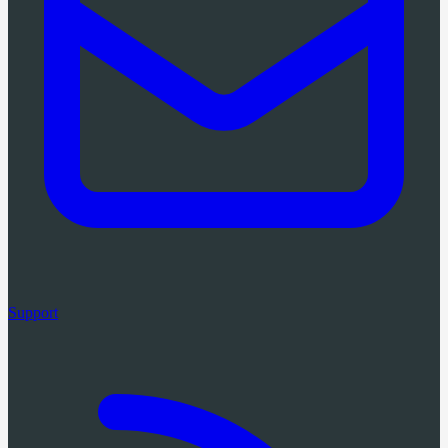
Support