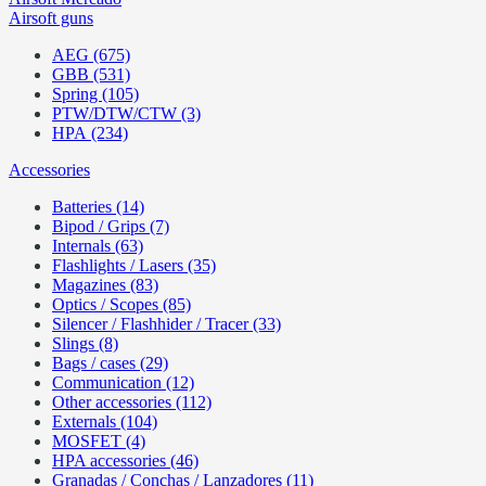
Airsoft guns
AEG (675)
GBB (531)
Spring (105)
PTW/DTW/CTW (3)
HPA (234)
Accessories
Batteries (14)
Bipod / Grips (7)
Internals (63)
Flashlights / Lasers (35)
Magazines (83)
Optics / Scopes (85)
Silencer / Flashhider / Tracer (33)
Slings (8)
Bags / cases (29)
Communication (12)
Other accessories (112)
Externals (104)
MOSFET (4)
HPA accessories (46)
Granadas / Conchas / Lanzadores (11)