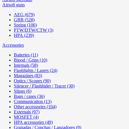
Airsoft guns
AEG (679)
GBB (528)
Spring (106)
PTW/DTW/CTW (3)
HPA (239)
Accessories
Batteries (11)
Bipod / Grips (10)
Internals (58)
Flashlights / Lasers (24)
Magazines (83)
Optics / Scopes (90)
Silencer / Flashhider / Tracer (30)
Slings (6)
Bags / cases (36)
Communication (13)
Other accessories (104)
Externals (97)
MOSFET (4)
HPA accessories (49)
Granadas / Conchas / Lanzadores (9)