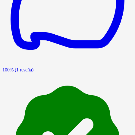
100%
(1 reseña)