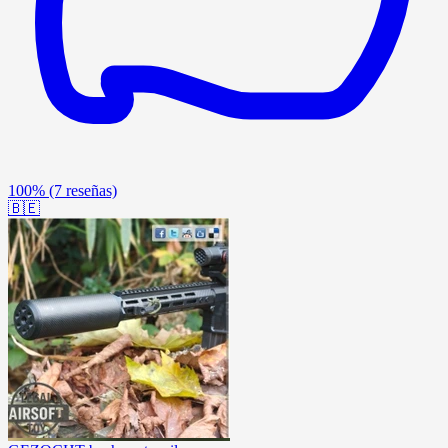
100%
(7 reseñas)
🇧🇪