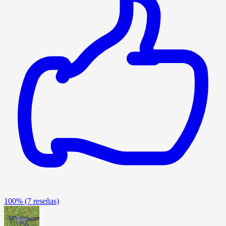
100%
(7 reseñas)