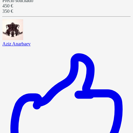
Precio solicitado
450 €
350 €
Aziz Anarbaev