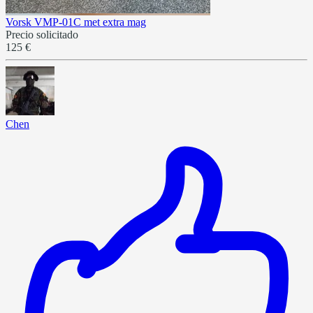
Vorsk VMP-01C met extra mag
Precio solicitado
125 €
Chen