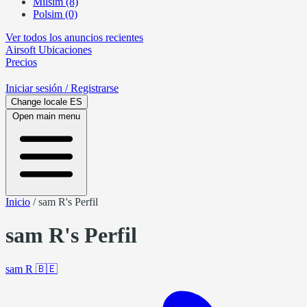
Milsim (8)
Polsim (0)
Ver todos los anuncios recientes
Airsoft
Ubicaciones
Precios
Iniciar sesión
/ Registrarse
Change locale
ES
Open main menu
Inicio
/
sam R's Perfil
sam R's Perfil
sam R
🇧🇪