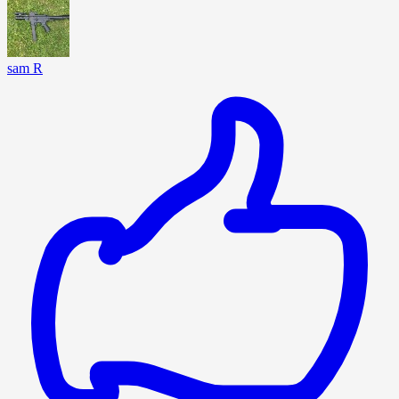
sam R