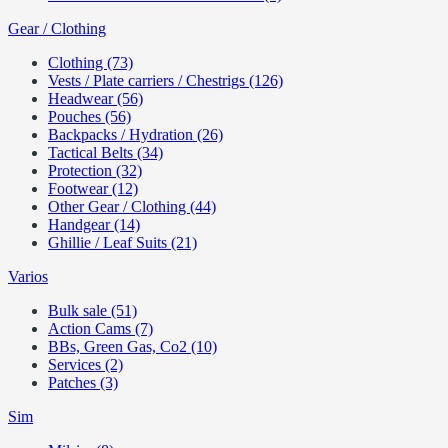
Gear / Clothing
Clothing (73)
Vests / Plate carriers / Chestrigs (126)
Headwear (56)
Pouches (56)
Backpacks / Hydration (26)
Tactical Belts (34)
Protection (32)
Footwear (12)
Other Gear / Clothing (44)
Handgear (14)
Ghillie / Leaf Suits (21)
Varios
Bulk sale (51)
Action Cams (7)
BBs, Green Gas, Co2 (10)
Services (2)
Patches (3)
Sim