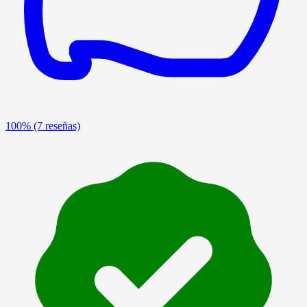
100%
(7 reseñas)