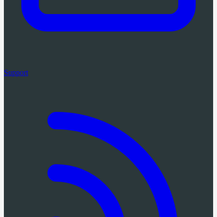
Support