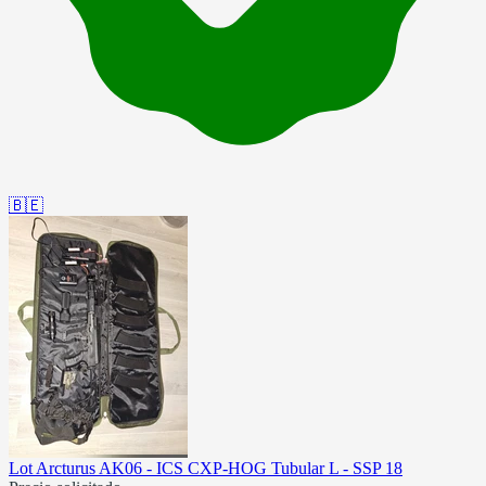
🇧🇪
Lot Arcturus AK06 - ICS CXP-HOG Tubular L - SSP 18