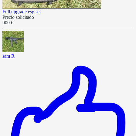
Full upgrade esg set
Precio solicitado
900 €
sam R