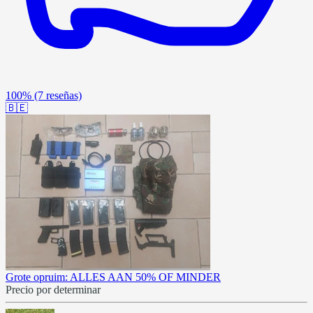
100%
(7 reseñas)
🇧🇪
Grote opruim: ALLES AAN 50% OF MINDER
Precio por determinar