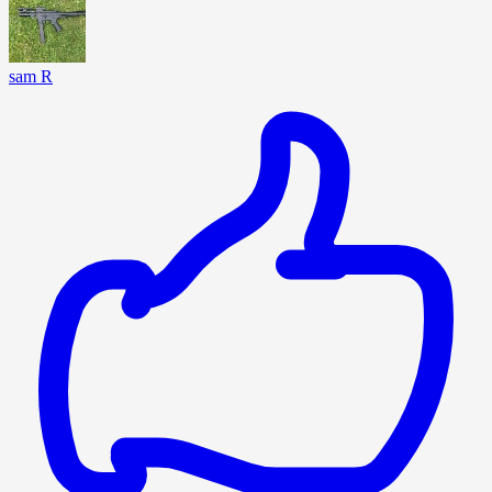
sam R