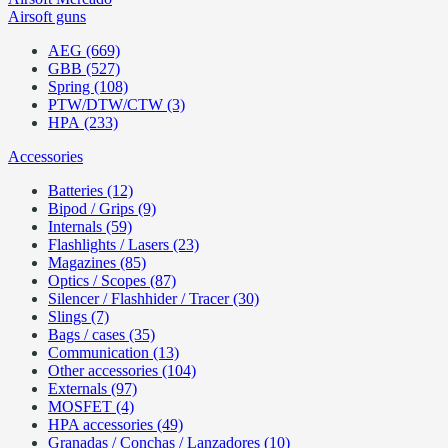
Airsoft guns
AEG (669)
GBB (527)
Spring (108)
PTW/DTW/CTW (3)
HPA (233)
Accessories
Batteries (12)
Bipod / Grips (9)
Internals (59)
Flashlights / Lasers (23)
Magazines (85)
Optics / Scopes (87)
Silencer / Flashhider / Tracer (30)
Slings (7)
Bags / cases (35)
Communication (13)
Other accessories (104)
Externals (97)
MOSFET (4)
HPA accessories (49)
Granadas / Conchas / Lanzadores (10)