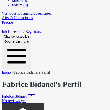
Milsim (8)
Polsim (0)
Ver todos los anuncios recientes
Airsoft
Ubicaciones
Precios
Iniciar sesión
/ Registrarse
Change locale
ES
Open main menu
Inicio
/
Fabrice Bidanel's Perfil
Fabrice Bidanel's Perfil
Fabrice Bidanel
🇩🇪
No reviews yet