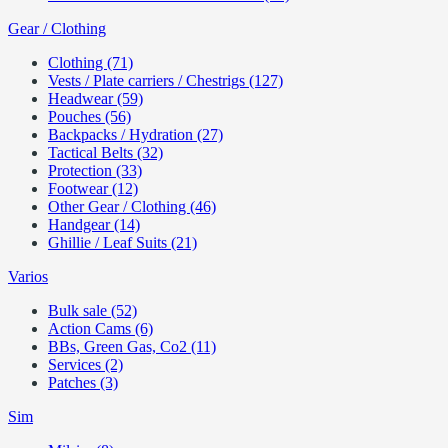
Gear / Clothing
Clothing (71)
Vests / Plate carriers / Chestrigs (127)
Headwear (59)
Pouches (56)
Backpacks / Hydration (27)
Tactical Belts (32)
Protection (33)
Footwear (12)
Other Gear / Clothing (46)
Handgear (14)
Ghillie / Leaf Suits (21)
Varios
Bulk sale (52)
Action Cams (6)
BBs, Green Gas, Co2 (11)
Services (2)
Patches (3)
Sim