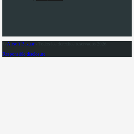
©
Airsoft Bazaar
- Todos los derechos reservados 2026
Responsible disclosure