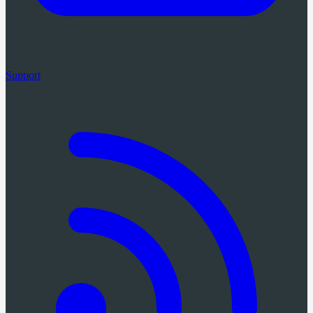
Support