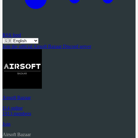
RSS feed
Join the official Airsoft Bazaar Discord server
Airsoft Bazaar
114 online
1913 members
Join
Airsoft Bazaar