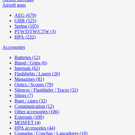
Airsoft guns
AEG (679)
GBB (525)
Spring (105)
PTW/DTW/CTW (3)
HPA (232)
Accessories
Batteries (12)
Bipod / Grips (6)
Internals (62)
Flashlights / Lasers (26)
Magazines (81)
Optics / Scopes (79)
Silencer / Flashhider / Tracer (32)
Slings (7)
Bags / cases (32)
Communication (12)
Other accessories (106)
Externals (100)
MOSFET (4)
HPA accessories (44)
Granadas / Conchas / Lanzadores (10)