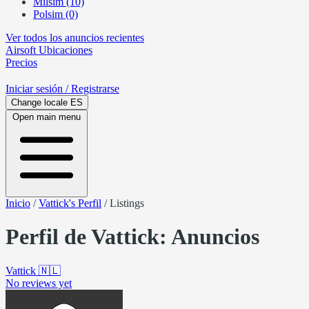
Milsim (10)
Polsim (0)
Ver todos los anuncios recientes
Airsoft
Ubicaciones
Precios
Iniciar sesión
/ Registrarse
Change locale
ES
Open main menu
Inicio
/
Vattick's Perfil
/
Listings
Perfil de Vattick: Anuncios
Vattick
🇳🇱
No reviews yet