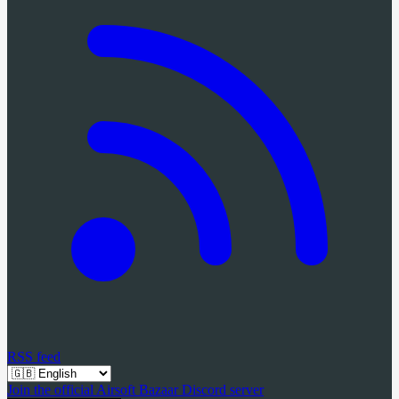
RSS feed
Join the official Airsoft Bazaar Discord server