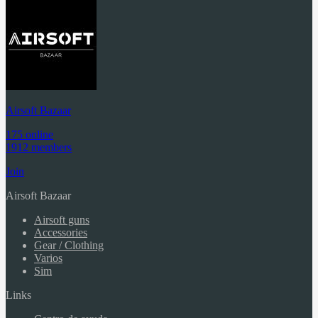
Airsoft Bazaar
175 online
1912 members
Join
Airsoft Bazaar
Airsoft guns
Accessories
Gear / Clothing
Varios
Sim
Links