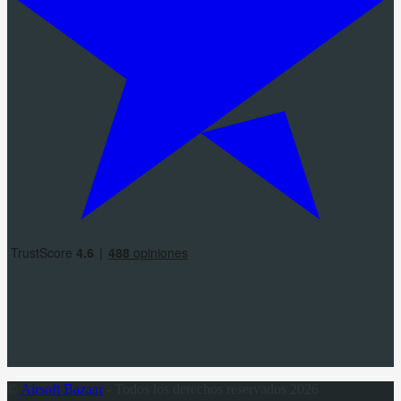
©
Airsoft Bazaar
- Todos los derechos reservados 2026