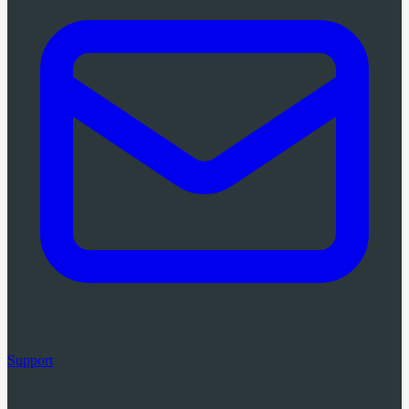
Support