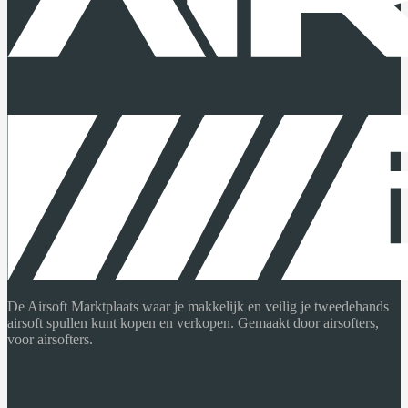
De Airsoft Marktplaats waar je makkelijk en veilig je tweedehands
airsoft spullen kunt kopen en verkopen. Gemaakt door airsofters,
voor airsofters.