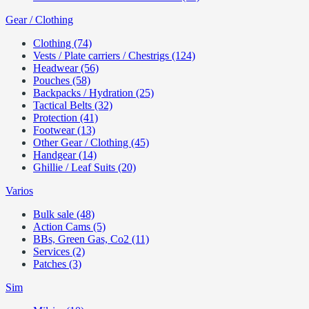
Gear / Clothing
Clothing (74)
Vests / Plate carriers / Chestrigs (124)
Headwear (56)
Pouches (58)
Backpacks / Hydration (25)
Tactical Belts (32)
Protection (41)
Footwear (13)
Other Gear / Clothing (45)
Handgear (14)
Ghillie / Leaf Suits (20)
Varios
Bulk sale (48)
Action Cams (5)
BBs, Green Gas, Co2 (11)
Services (2)
Patches (3)
Sim