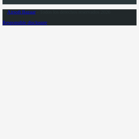
©
Airsoft Bazaar
- Todos los derechos reservados 2026
Responsible disclosure