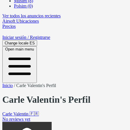
Milsim (8)
Polsim (0)
Ver todos los anuncios recientes
Airsoft
Ubicaciones
Precios
Iniciar sesión
/ Registrarse
Change locale
ES
Open main menu
Inicio
/
Carle Valentin's Perfil
Carle Valentin's Perfil
Carle Valentin
🇫🇷
No reviews yet