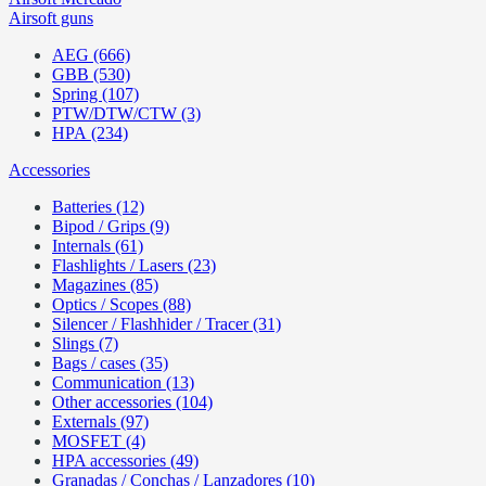
Airsoft guns
AEG (666)
GBB (530)
Spring (107)
PTW/DTW/CTW (3)
HPA (234)
Accessories
Batteries (12)
Bipod / Grips (9)
Internals (61)
Flashlights / Lasers (23)
Magazines (85)
Optics / Scopes (88)
Silencer / Flashhider / Tracer (31)
Slings (7)
Bags / cases (35)
Communication (13)
Other accessories (104)
Externals (97)
MOSFET (4)
HPA accessories (49)
Granadas / Conchas / Lanzadores (10)