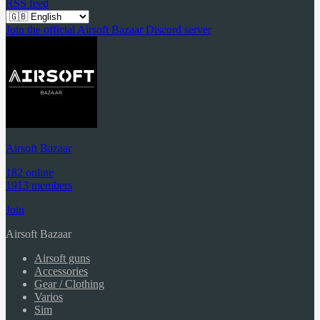
RSS feed
Join the official Airsoft Bazaar Discord server
Airsoft Bazaar
182 online
1913 members
Join
Airsoft Bazaar
Airsoft guns
Accessories
Gear / Clothing
Varios
Sim