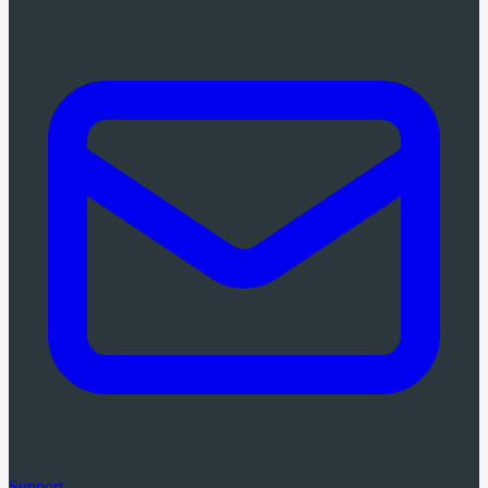
Support