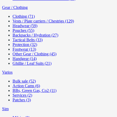
Gear / Clothing
Clothing (71)
Vests / Plate carriers / Chestrigs (129)
Headwear (59)
Pouches (55)
Backpacks / Hydration (27)
Tactical Belts (33)
Protection (32)
Footwear (13)
Other Gear / Clothing (45)
Handgear (14)
Ghillie / Leaf Suits (21)
Varios
Bulk sale (52)
Action Cams (6)
BBs, Green Gas, Co2 (11)
Services (2)
Patches (3)
Sim