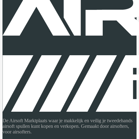
De Airsoft Marktplaats waar je makkelijk en veilig je tweedehands
airsoft spullen kunt kopen en verkopen. Gemaakt door airsofters,
voor airsofters.