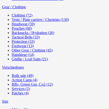
Gear / Clothing
Clothing (72)
Vests / Plate carriers / Chestrigs (130)
Headwear (59)
Pouches (60)
Backpacks / Hydration (26)
Tactical Belts (33)
Protection (33)
Footwear (13)
Other Gear / Clothing (45)
Handgear (14)
Ghillie / Leaf Suits (21)
Verschiedenes
Bulk sale (49)
Action Cams (4)
BBs, Green Gas, Co2 (12)
Services (2)
Patches (4)
Sim