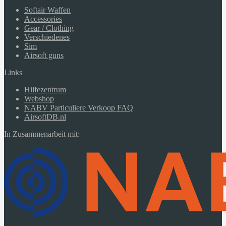
Softair Waffen
Accessories
Gear / Clothing
Verschiedenes
Sim
Airsoft guns
Links
Hilfezentrum
Webshop
NABV Particuliere Verkoop FAQ
AirsoftDB.nl
In Zusammenarbeit mit: