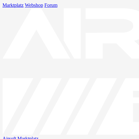
Marktplatz
Webshop
Forum
Airsoft
Marktplatz