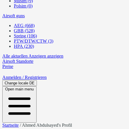
Milsim (9)
Polsim (0)
Airsoft guns
AEG (668)
GBB (528)
Spring (106)
PTW/DTW/CTW (3)
HPA (230)
Alle aktuellen Anzeigen anzeigen
Airsoft
Standorte
Preise
Anmelden
/ Registrieren
Change locale
DE
Open main menu
Startseite
/
Ahmed Abdulsayed's Profil