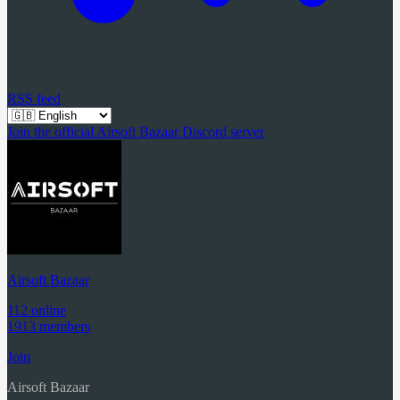
RSS feed
Join the official Airsoft Bazaar Discord server
Airsoft Bazaar
112 online
1913 members
Join
Airsoft Bazaar