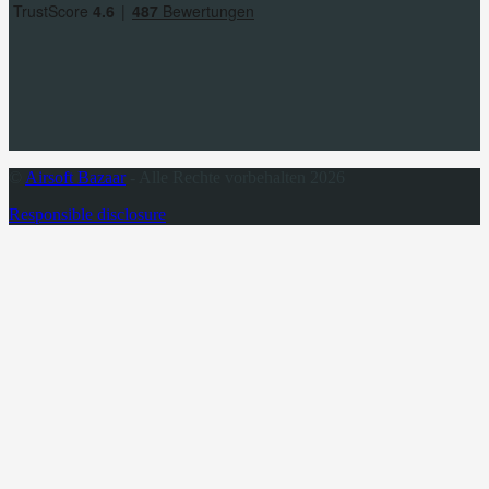
©
Airsoft Bazaar
- Alle Rechte vorbehalten 2026
Responsible disclosure