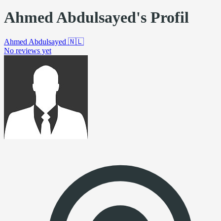
Ahmed Abdulsayed's Profil
Ahmed Abdulsayed
🇳🇱
No reviews yet