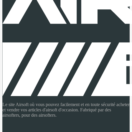
Le site Airsoft où vous pouvez facilement et en toute sécurité acheter
et vendre vos articles d'airsoft d'occasion. Fabriqué par des
airsofters, pour des airsofters.