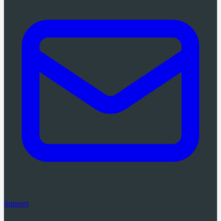
Support