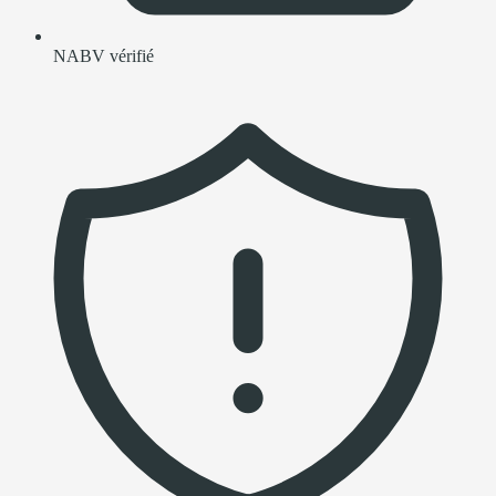
NABV vérifié