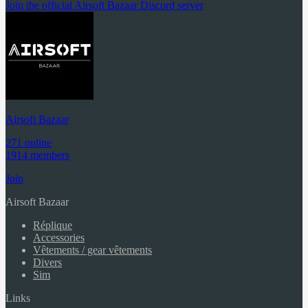
Join the official Airsoft Bazaar Discord server
Airsoft Bazaar
271 online
1914 members
Join
Airsoft Bazaar
Réplique
Accessories
Vêtements / gear vêtements
Divers
Sim
Links