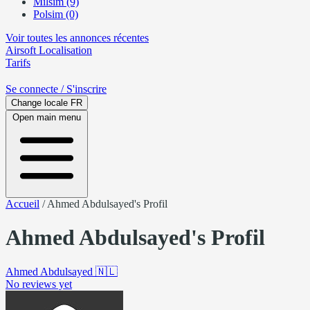
Milsim (9)
Polsim (0)
Voir toutes les annonces récentes
Airsoft
Localisation
Tarifs
Se connecte
/ S'inscrire
Change locale
FR
Open main menu
Accueil
/
Ahmed Abdulsayed's Profil
Ahmed Abdulsayed's Profil
Ahmed Abdulsayed
🇳🇱
No reviews yet