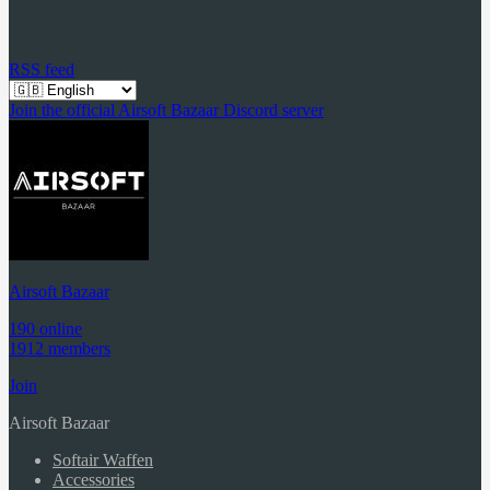
RSS feed
Join the official Airsoft Bazaar Discord server
Airsoft Bazaar
190 online
1912 members
Join
Airsoft Bazaar
Softair Waffen
Accessories