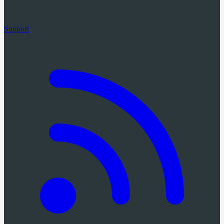
Support