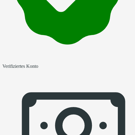
Verifiziertes Konto