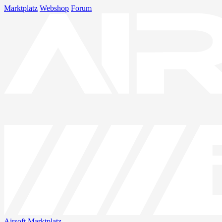
Marktplatz
Webshop
Forum
Airsoft
Marktplatz