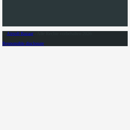
©
Airsoft Bazaar
- Alle Rechte vorbehalten 2026
Responsible disclosure