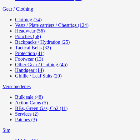
Gear / Clothing
Clothing (74)
Vests / Plate carriers / Chestrigs (124)
Headwear (56)
Pouches (58)
Backpacks / Hydration (25)
Tactical Belts (32)
Protection (41)
Footwear (13)
Other Gear / Clothing (45)
Handgear (14)
Ghillie / Leaf Suits (20)
Verschiedenes
Bulk sale (48)
Action Cams (5)
BBs, Green Gas, Co2 (11)
Services (2)
Patches (3)
Sim