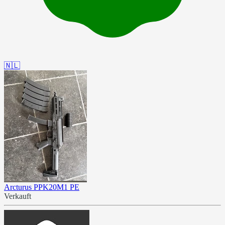
🇳🇱
Arcturus PPK20M1 PE
Verkauft