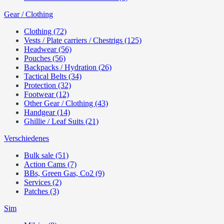
Gear / Clothing
Clothing (72)
Vests / Plate carriers / Chestrigs (125)
Headwear (56)
Pouches (56)
Backpacks / Hydration (26)
Tactical Belts (34)
Protection (32)
Footwear (12)
Other Gear / Clothing (43)
Handgear (14)
Ghillie / Leaf Suits (21)
Verschiedenes
Bulk sale (51)
Action Cams (7)
BBs, Green Gas, Co2 (9)
Services (2)
Patches (3)
Sim