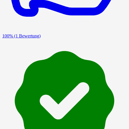
100%
(1 Bewertung)