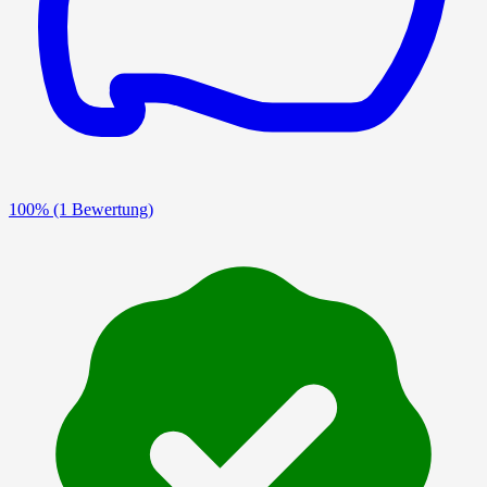
100%
(1 Bewertung)