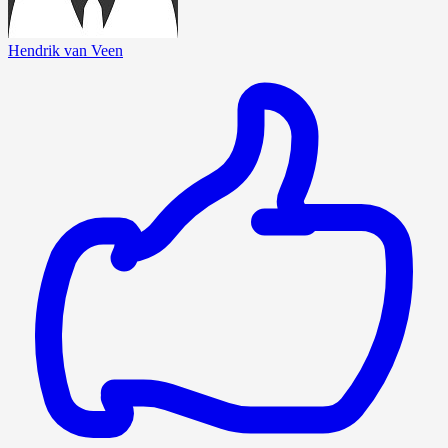
Hendrik van Veen