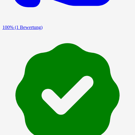
100%
(1 Bewertung)