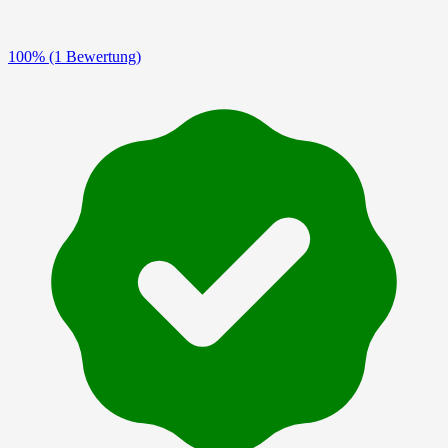
100%
(1 Bewertung)