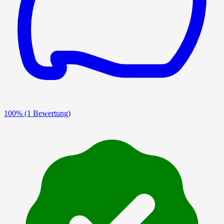
100%
(1 Bewertung)