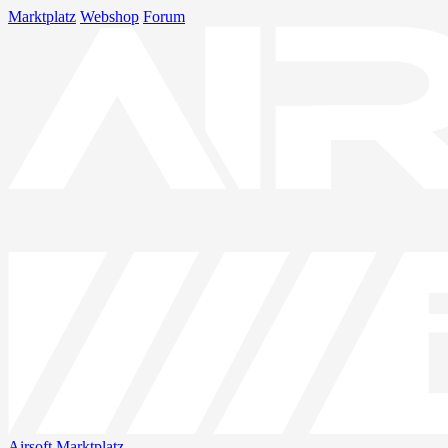
Marktplatz
Webshop
Forum
Airsoft
Marktplatz