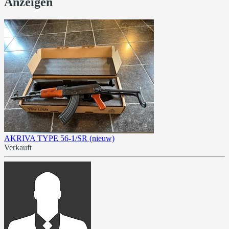
Anzeigen
AKRIVA TYPE 56-1/SR (nieuw)
Verkauft