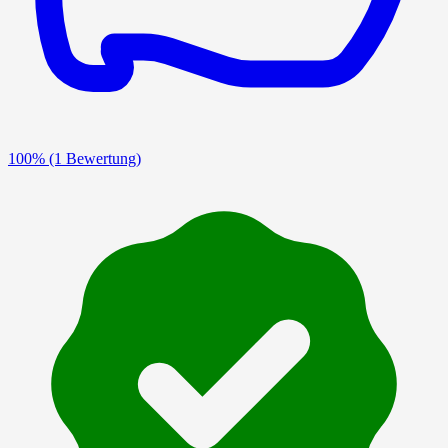
100%
(1 Bewertung)