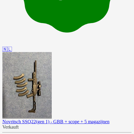
🇳🇱
Novritsch SSQ22(gen 1) - GBB + scope + 5 magazijnen
Verkauft