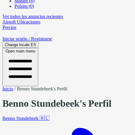
Milsim (8)
Polsim (0)
Ver todos los anuncios recientes
Airsoft
Ubicaciones
Precios
Iniciar sesión
/ Registrarse
Change locale
ES
Open main menu
Inicio
/
Benno Stundebeek's Perfil
Benno Stundebeek's Perfil
Benno Stundebeek
🇳🇱