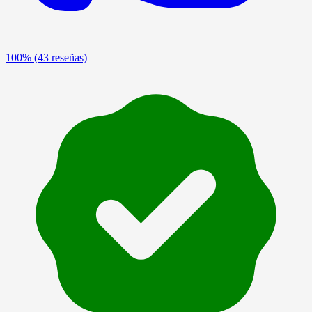
100%
(43 reseñas)