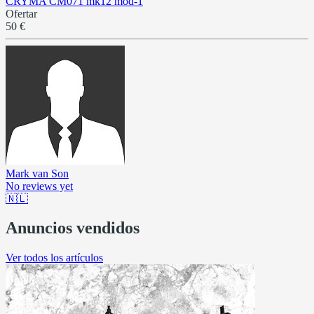
CRYMA CM071 mk12 mod-1
Ofertar
50 €
Mark van Son
No reviews yet
🇳🇱
Anuncios vendidos
Ver todos los artículos