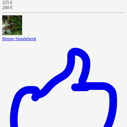
225 €
200 €
Benno Stundebeek