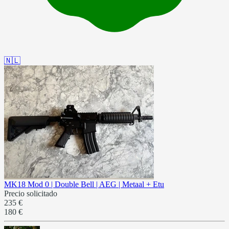
🇳🇱
MK18 Mod 0 | Double Bell | AEG | Metaal + Etu
Precio solicitado
235 €
180 €