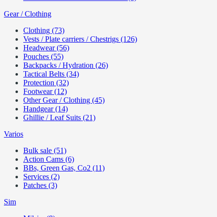
Gear / Clothing
Clothing (73)
Vests / Plate carriers / Chestrigs (126)
Headwear (56)
Pouches (55)
Backpacks / Hydration (26)
Tactical Belts (34)
Protection (32)
Footwear (12)
Other Gear / Clothing (45)
Handgear (14)
Ghillie / Leaf Suits (21)
Varios
Bulk sale (51)
Action Cams (6)
BBs, Green Gas, Co2 (11)
Services (2)
Patches (3)
Sim