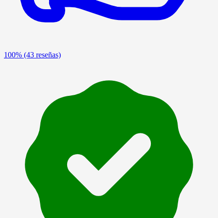
100%
(43 reseñas)