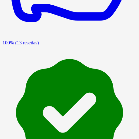
100%
(13 reseñas)