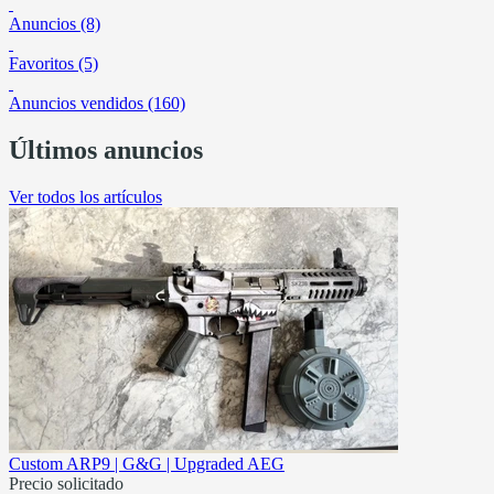
Anuncios (8)
Favoritos (5)
Anuncios vendidos (160)
Últimos anuncios
Ver todos los artículos
Custom ARP9 | G&G | Upgraded AEG
Precio solicitado