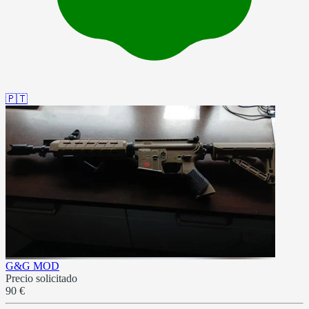
🇵🇹
G&G MOD
Precio solicitado
90 €