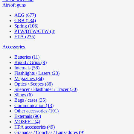
Airsoft guns
AEG (677)
GBB (534)
Spring (106)
PTW/DTW/CTW (3)
HPA (235)
Accessories
Batteries (11)
Bipod / Grips (9)
Internals (58)
Flashlights / Lasers (23)
Magazines (84)
Optics / Scopes (86)
Silencer / Flashhider / Tracer (30)
Slings (6)
Bags / cases (35)
Communication (13)
Other accessories (101)
Externals (96)
MOSFET (4)
HPA accessories (49)
Granadas / Conchas / Lanzadores (9)