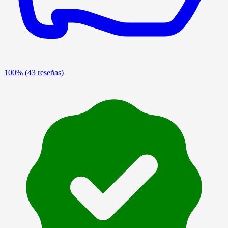
100%
(43 reseñas)