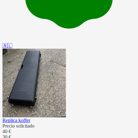
🇳🇱
Replica koffer
Precio solicitado
40 €
30 €