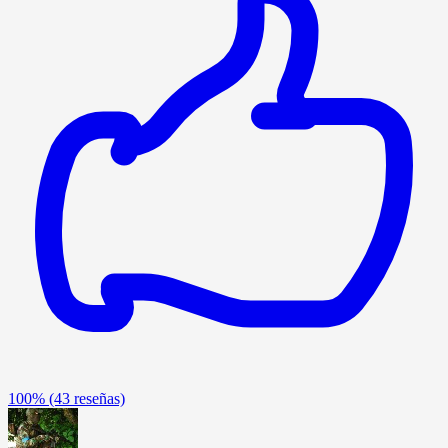
100%
(43 reseñas)