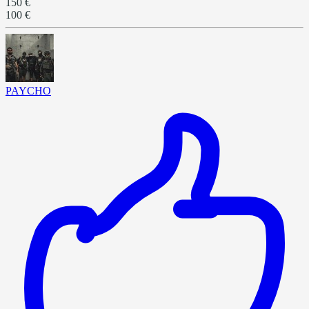
150 €
100 €
PAYCHO