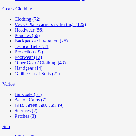
Gear / Clothing
Clothing (72)
Vests / Plate carriers / Chestrigs (125)
Headwear (56)
Pouches (56)
Backpacks / Hydration (25)
Tactical Belts (34)
Protection (32)
Footwear (12)
Other Gear / Clothing (43)
Handgear (14)
Ghillie / Leaf Suits (21)
Varios
Bulk sale (51)
Action Cams (7)
BBs, Green Gas, Co2 (9)
Services (2)
Patches (3)
Sim