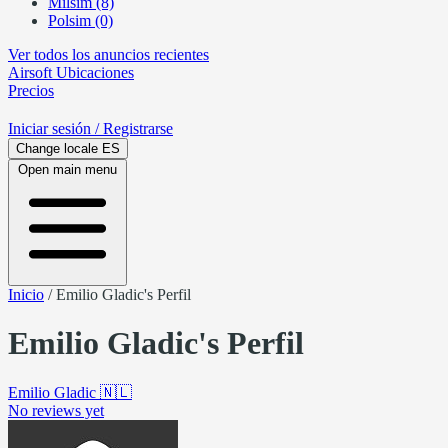
Milsim (8)
Polsim (0)
Ver todos los anuncios recientes
Airsoft
Ubicaciones
Precios
Iniciar sesión
/ Registrarse
Change locale
ES
Open main menu
Inicio
/
Emilio Gladic's Perfil
Emilio Gladic's Perfil
Emilio Gladic
🇳🇱
No reviews yet