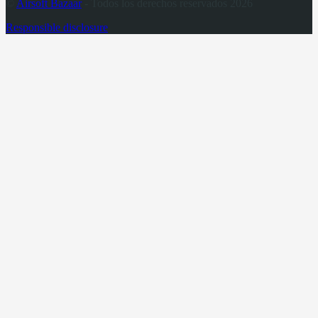
©
Airsoft Bazaar
- Todos los derechos reservados 2026
Responsible disclosure