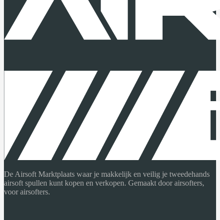
De Airsoft Marktplaats waar je makkelijk en veilig je tweedehands
airsoft spullen kunt kopen en verkopen. Gemaakt door airsofters,
voor airsofters.