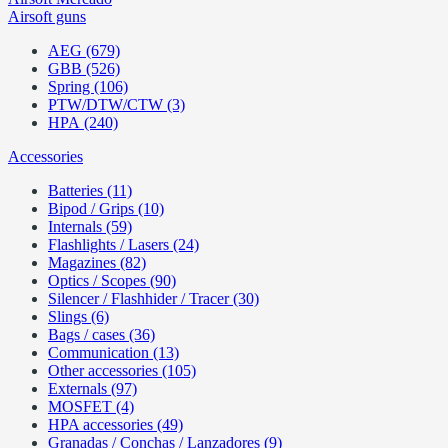
Airsoft guns
AEG (679)
GBB (526)
Spring (106)
PTW/DTW/CTW (3)
HPA (240)
Accessories
Batteries (11)
Bipod / Grips (10)
Internals (59)
Flashlights / Lasers (24)
Magazines (82)
Optics / Scopes (90)
Silencer / Flashhider / Tracer (30)
Slings (6)
Bags / cases (36)
Communication (13)
Other accessories (105)
Externals (97)
MOSFET (4)
HPA accessories (49)
Granadas / Conchas / Lanzadores (9)