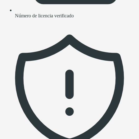
Número de licencia verificado