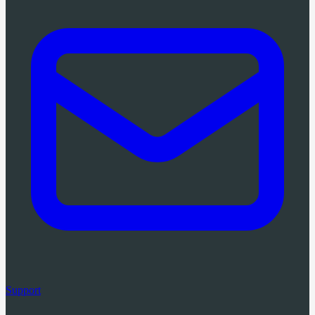
Support