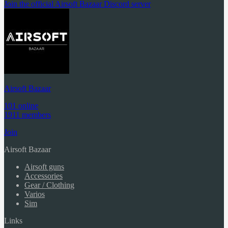
Join the official Airsoft Bazaar Discord server
Airsoft Bazaar
101 online
1911 members
Join
Airsoft Bazaar
Airsoft guns
Accessories
Gear / Clothing
Varios
Sim
Links