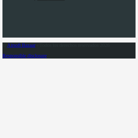
©
Airsoft Bazaar
- Todos los derechos reservados 2026
Responsible disclosure