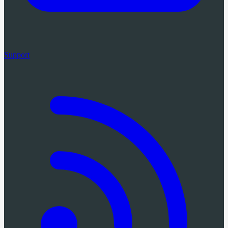
Support