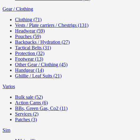
Gear / Clothing
Clothing (71)
Vests / Plate carriers / Chestrigs (131)
Headwear (59)
Pouches (59)
Backpacks / Hydration (27)
Tactical Belts (31)
Protection (32)
Footwear (13)
Other Gear / Clothing (45)
Handgear (14)
Ghillie / Leaf Suits (21)
Varios
Bulk sale (52)
Action Cams (6)
BBs, Green Gas, Co2 (11)
Services (2)
Patches (3)
Sim