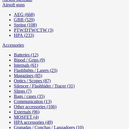
Airsoft guns
AEG (668)
GBB (529)
Spring (108)
PTW/DTW/CTW (3)
HPA (233)
Accessories
Batteries (12)
Bipod / Grips (9)
Internals (61)
Flashlights / Lasers (23)
Magazines (85)
Optics / Scopes (87)
Silencer / Flashhider / Tracer (31)
Slings (7)
Bags / cases (35)
Communication (13)
Other accessories (106)
Externals (96)
MOSFET (4)
HPA accessories (49)
Granadas / Conchas / Lanzadores (10)