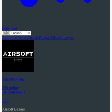
RSS feed
Join the official Airsoft Bazaar Discord server
Airsoft Bazaar
226 online
1913 members
Join
Airsoft Bazaar