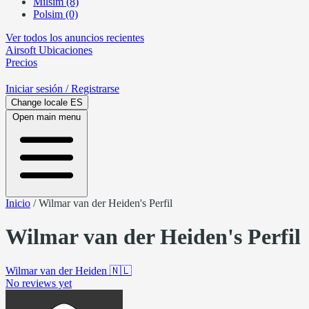
Milsim (8)
Polsim (0)
Ver todos los anuncios recientes
Airsoft
Ubicaciones
Precios
Iniciar sesión
/ Registrarse
Change locale
ES
Open main menu
Inicio
/
Wilmar van der Heiden's Perfil
Wilmar van der Heiden's Perfil
Wilmar van der Heiden
🇳🇱
No reviews yet