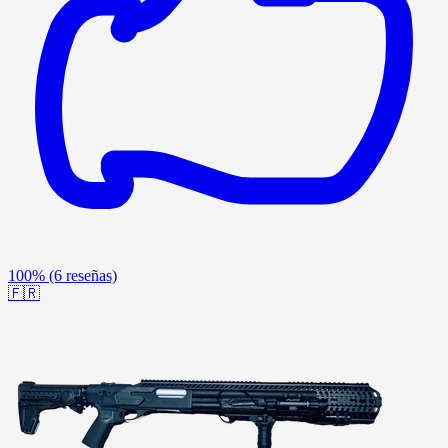
100%
(6 reseñas)
🇫🇷