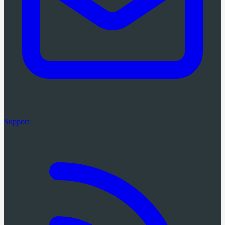
Support