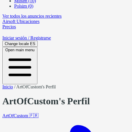
Milsim (10)
Polsim (0)
Ver todos los anuncios recientes
Airsoft
Ubicaciones
Precios
Iniciar sesión
/ Registrarse
Change locale
ES
Open main menu
Inicio
/
ArtOfCustom's Perfil
ArtOfCustom's Perfil
ArtOfCustom
🇫🇷