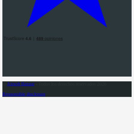
©
Airsoft Bazaar
- Todos los derechos reservados 2026
Responsible disclosure