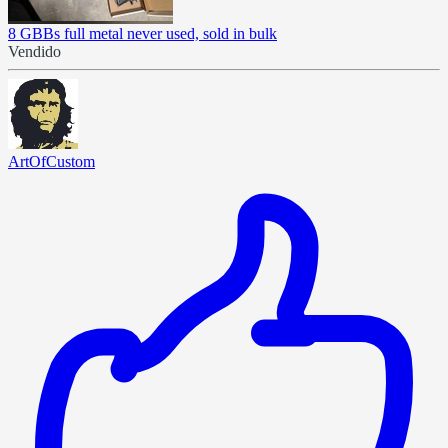
8 GBBs full metal never used, sold in bulk
Vendido
ArtOfCustom