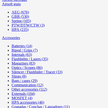
Airsoft guns
AEG (676)
GBB (530)
Spring (105)
PTW/DTW/CTW (3)
HPA (235)
Accessories
Batteries (14)
Bipod / Grips (7)
Internals (63)
Flashlights / Lasers (35)
Magazines (83)
Optics / Scopes (86)
Silencer / Flashhider / Tracer (33)
Slings (8)
Bags / cases (29)
Communication (12)
Other accessories (112)
Externals (104)
MOSFET (4)
HPA accessories (46)
Granadas / Conchas / Lanzadores (11)