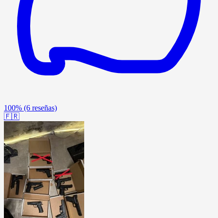
100%
(6 reseñas)
🇫🇷