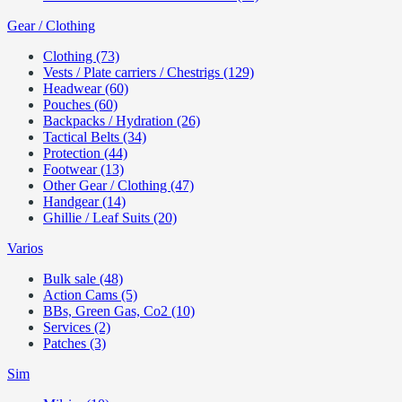
Gear / Clothing
Clothing (73)
Vests / Plate carriers / Chestrigs (129)
Headwear (60)
Pouches (60)
Backpacks / Hydration (26)
Tactical Belts (34)
Protection (44)
Footwear (13)
Other Gear / Clothing (47)
Handgear (14)
Ghillie / Leaf Suits (20)
Varios
Bulk sale (48)
Action Cams (5)
BBs, Green Gas, Co2 (10)
Services (2)
Patches (3)
Sim