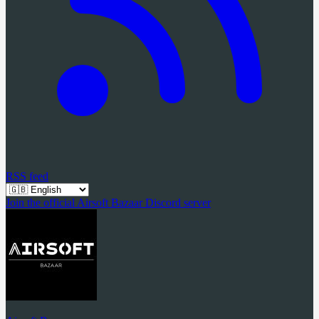
RSS feed
Join the official Airsoft Bazaar Discord server