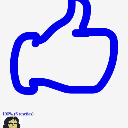
100%
(6 reseñas)