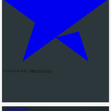
©
Airsoft Bazaar
- Todos los derechos reservados 2026