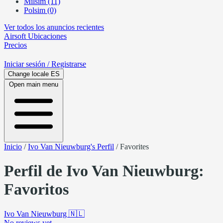
Milsim (11)
Polsim (0)
Ver todos los anuncios recientes
Airsoft
Ubicaciones
Precios
Iniciar sesión
/ Registrarse
Change locale
ES
Open main menu
Inicio
/
Ivo Van Nieuwburg's Perfil
/
Favorites
Perfil de Ivo Van Nieuwburg:
Favoritos
Ivo Van Nieuwburg
🇳🇱
No reviews yet