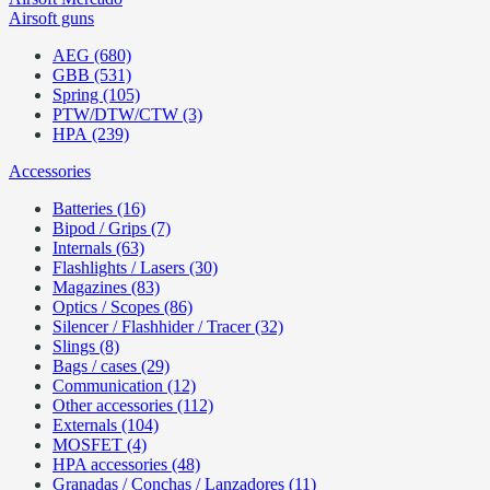
Airsoft guns
AEG (680)
GBB (531)
Spring (105)
PTW/DTW/CTW (3)
HPA (239)
Accessories
Batteries (16)
Bipod / Grips (7)
Internals (63)
Flashlights / Lasers (30)
Magazines (83)
Optics / Scopes (86)
Silencer / Flashhider / Tracer (32)
Slings (8)
Bags / cases (29)
Communication (12)
Other accessories (112)
Externals (104)
MOSFET (4)
HPA accessories (48)
Granadas / Conchas / Lanzadores (11)