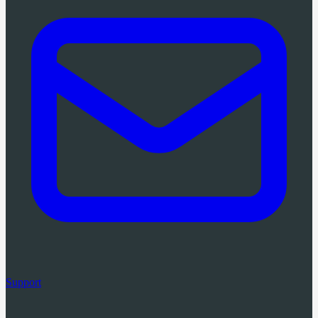
Support