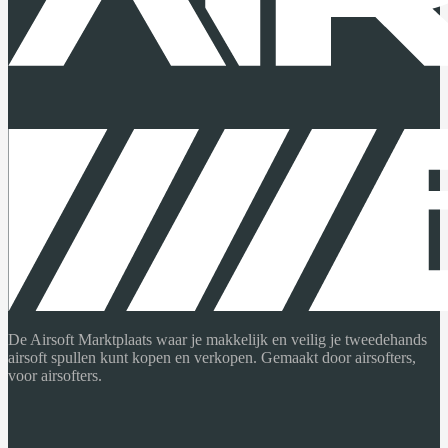
De Airsoft Marktplaats waar je makkelijk en veilig je tweedehands
airsoft spullen kunt kopen en verkopen. Gemaakt door airsofters,
voor airsofters.