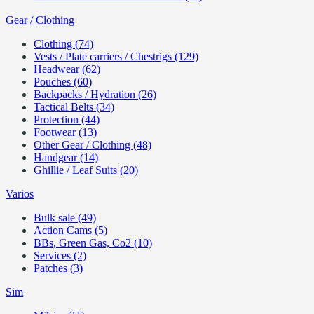
Gear / Clothing
Clothing (74)
Vests / Plate carriers / Chestrigs (129)
Headwear (62)
Pouches (60)
Backpacks / Hydration (26)
Tactical Belts (34)
Protection (44)
Footwear (13)
Other Gear / Clothing (48)
Handgear (14)
Ghillie / Leaf Suits (20)
Varios
Bulk sale (49)
Action Cams (5)
BBs, Green Gas, Co2 (10)
Services (2)
Patches (3)
Sim