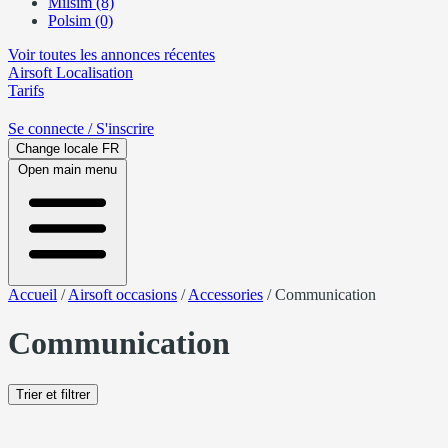
Milsim (8)
Polsim (0)
Voir toutes les annonces récentes
Airsoft
Localisation
Tarifs
Se connecte
/ S'inscrire
Change locale
FR
Open main menu
Accueil
/
Airsoft occasions
/
Accessories
/
Communication
Communication
Trier et filtrer