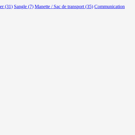
er (31)
Sangle (7)
Manette / Sac de transport (35)
Communication