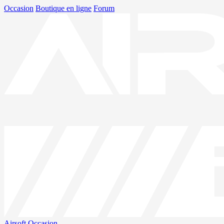
Occasion
Boutique en ligne
Forum
Airsoft
Occasion