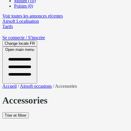
Milsim (10)
Polsim (0)
Voir toutes les annonces récentes
Airsoft
Localisation
Tarifs
Se connecte
/ S'inscrire
Change locale
FR
Open main menu
Accueil
/
Airsoft occasions
/
Accessories
Accessories
Trier et filtrer