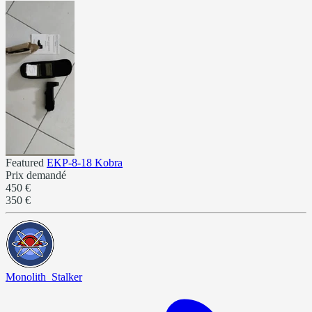
Featured
EKP-8-18 Kobra
Prix demandé
450 €
350 €
Monolith_Stalker