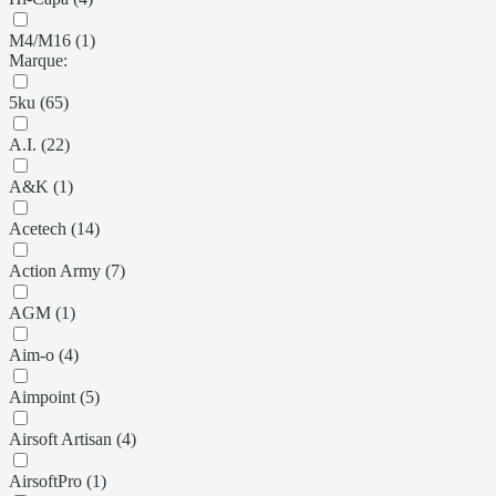
M4/M16 (1)
Marque:
5ku (65)
A.I. (22)
A&K (1)
Acetech (14)
Action Army (7)
AGM (1)
Aim-o (4)
Aimpoint (5)
Airsoft Artisan (4)
AirsoftPro (1)