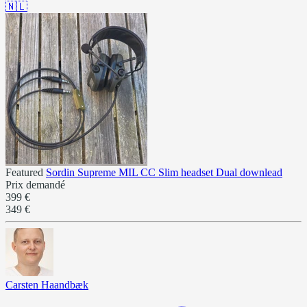
🇳🇱
Featured
Sordin Supreme MIL CC Slim headset Dual downlead
Prix demandé
399 €
349 €
Carsten Haandbæk