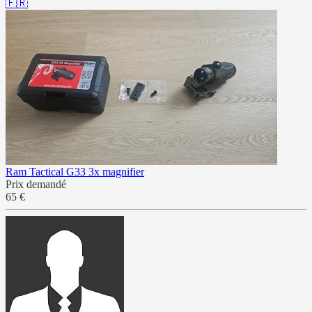
🇫🇷
Ram Tactical G33 3x magnifier
Prix demandé
65 €