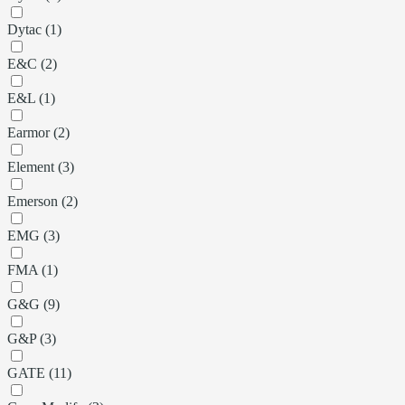
Dytac (1)
E&C (2)
E&L (1)
Earmor (2)
Element (3)
Emerson (2)
EMG (3)
FMA (1)
G&G (9)
G&P (3)
GATE (11)