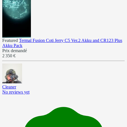
Featured
Termal Fusion Coti Jerry C5 Ver.2 Akku and CR123 Plus
Akku Pack
Prix demandé
2 350 €
Cleaner
No reviews yet