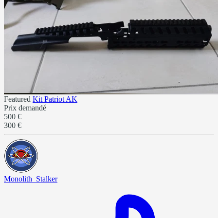
Featured
Kit Patriot AK
Prix demandé
500 €
300 €
Monolith_Stalker