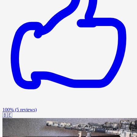
100%
(5 reviews)
🇧🇪