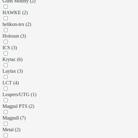
Guns Modify (2)
HAWKE (2)
helikon-tex (2)
Holosun (3)
ICS (3)
Krytac (6)
Laylax (3)
LCT (4)
Leapers/UTG (1)
Magpul PTS (2)
Magpull (7)
Metal (2)