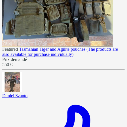
Featured
Tasmanian Tiger and Agilite pouches (The products are
also available for purchase individually)
Prix demandé
550 €
Daniel Szanto