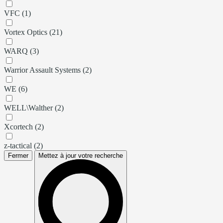
VFC (1)
Vortex Optics (21)
WARQ (3)
Warrior Assault Systems (2)
WE (6)
WELL\Walther (2)
Xcortech (2)
z-tactical (2)
Fermer
Mettez à jour votre recherche