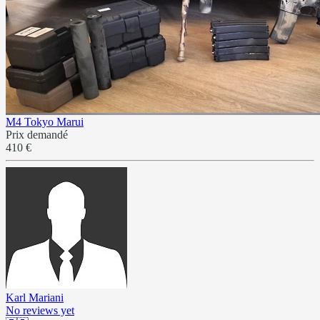
M4 Tokyo Marui
Prix demandé
410 €
Karl Mariani
No reviews yet