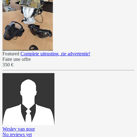
Featured
Complete uitrusting, zie advertentie!
Faire une offre
350 €
Wesley van goor
No reviews yet