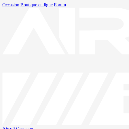
Occasion
Boutique en ligne
Forum
Airsoft
Occasion