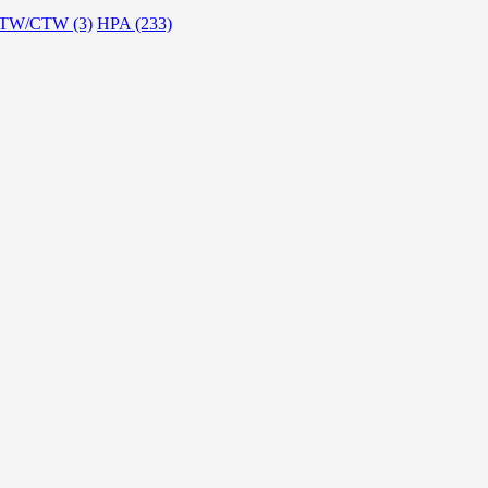
TW/CTW (3)
HPA (233)