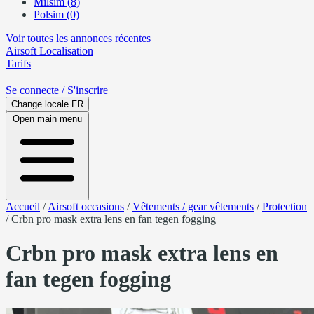
Milsim (8)
Polsim (0)
Voir toutes les annonces récentes
Airsoft
Localisation
Tarifs
Se connecte
/ S'inscrire
Change locale
FR
Open main menu
Accueil
/
Airsoft occasions
/
Vêtements / gear vêtements
/
Protection
/
Crbn pro mask extra lens en fan tegen fogging
Crbn pro mask extra lens en
fan tegen fogging