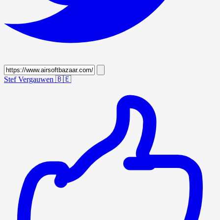
Stef Vergauwen
🇧🇪