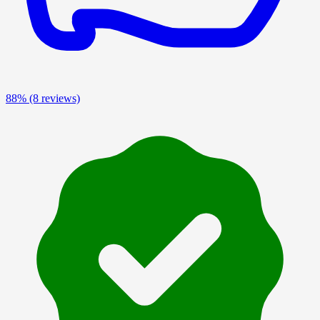
88%
(8 reviews)