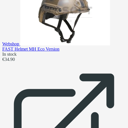
Webshop
FAST Helmet MH Eco Version
In stock
€34.90