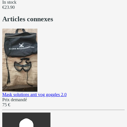
In stock
€23.90
Articles connexes
Mask solutions anti vog goggles 2.0
Prix demandé
75 €