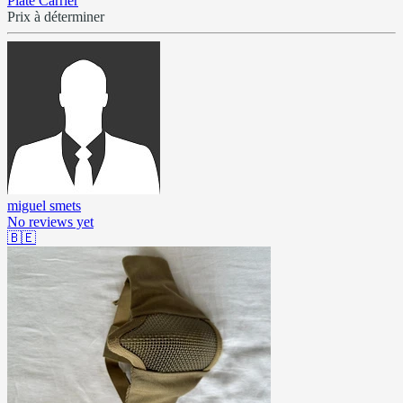
Plate Carrier
Prix à déterminer
miguel smets
No reviews yet
🇧🇪