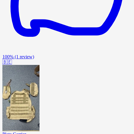
100%
(1 review)
🇧🇪