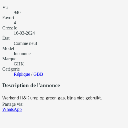
Vu
940
Favori
4
Créez le
16-03-2024
État
Comme neuf
Model
Inconnue
Marque
GHK
Catégorie
Réplique
/
GBB
Description de l'annonce
Werkend H&K ump op green gas, bijna niet gebruikt.
Partage via:
WhatsApp