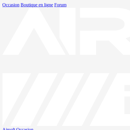
Occasion
Boutique en ligne
Forum
Airsoft
Occasion