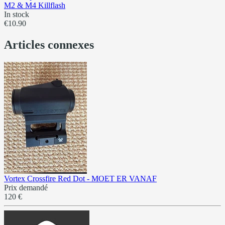
M2 & M4 Killflash
In stock
€10.90
Articles connexes
Vortex Crossfire Red Dot - MOET ER VANAF
Prix demandé
120 €