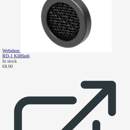
Webshop
RD-1 Killflash
In stock
€8.90