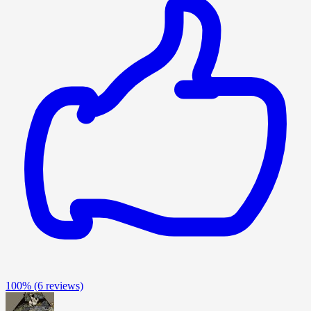
100%
(6 reviews)