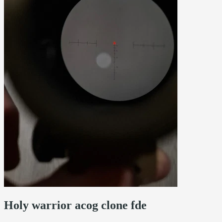
Holy warrior acog clone fde