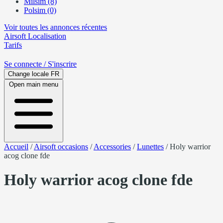
Milsim (8)
Polsim (0)
Voir toutes les annonces récentes
Airsoft
Localisation
Tarifs
Se connecte
/ S'inscrire
Change locale
FR
Open main menu
Accueil
/
Airsoft occasions
/
Accessories
/
Lunettes
/
Holy warrior
acog clone fde
Holy warrior acog clone fde