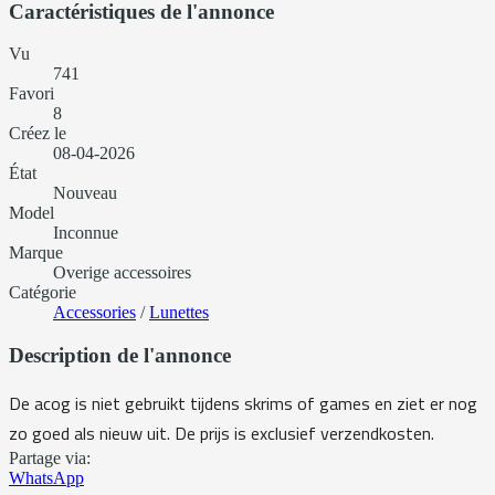
Caractéristiques de l'annonce
Vu
741
Favori
8
Créez le
08-04-2026
État
Nouveau
Model
Inconnue
Marque
Overige accessoires
Catégorie
Accessories
/
Lunettes
Description de l'annonce
De acog is niet gebruikt tijdens skrims of games en ziet er nog
zo goed als nieuw uit. De prijs is exclusief verzendkosten.
Partage via:
WhatsApp