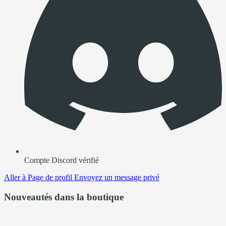
Compte Discord vérifié
Aller à
Page de profil
Envoyez un message privé
Nouveautés dans la boutique