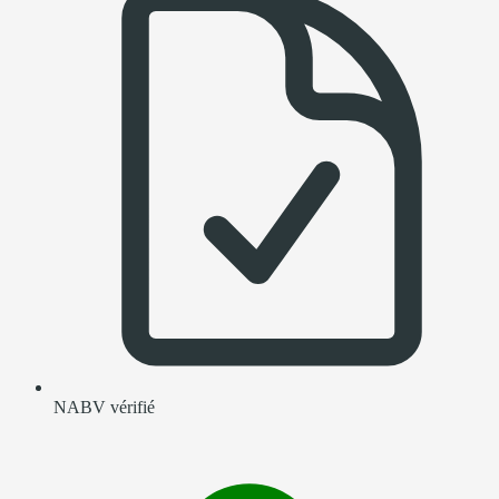
NABV vérifié