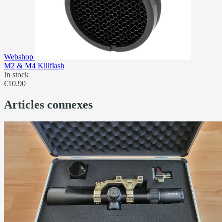
Webshop
M2 & M4 Killflash
In stock
€10.90
Articles connexes