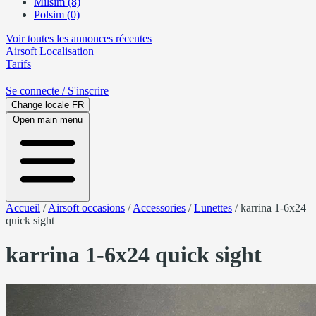
Milsim (8)
Polsim (0)
Voir toutes les annonces récentes
Airsoft
Localisation
Tarifs
Se connecte
/ S'inscrire
Change locale
FR
Open main menu
Accueil
/
Airsoft occasions
/
Accessories
/
Lunettes
/
karrina 1-6x24
quick sight
karrina 1-6x24 quick sight