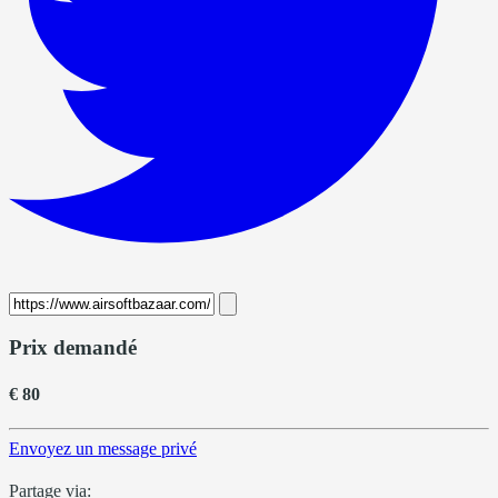
Prix demandé
€ 80
Envoyez un message privé
Partage via: