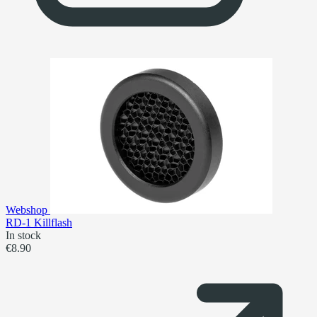
Webshop
RD-1 Killflash
In stock
€8.90