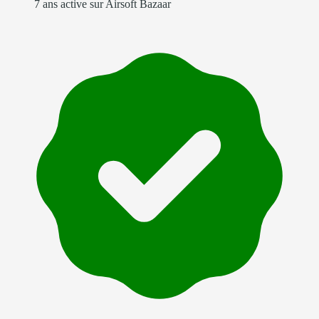
7 ans active sur Airsoft Bazaar