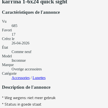
karrina 1-6x24 quick sight
Caractéristiques de l'annonce
Vu
685
Favori
17
Créez le
26-04-2026
État
Comme neuf
Model
Inconnue
Marque
Overige accessoires
Catégorie
Accessories
/
Lunettes
Description de l'annonce
* Weg wegens: niet meer gebruik
* Status: in goede staat