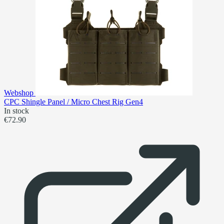
Webshop
CPC Shingle Panel / Micro Chest Rig Gen4
In stock
€72.90