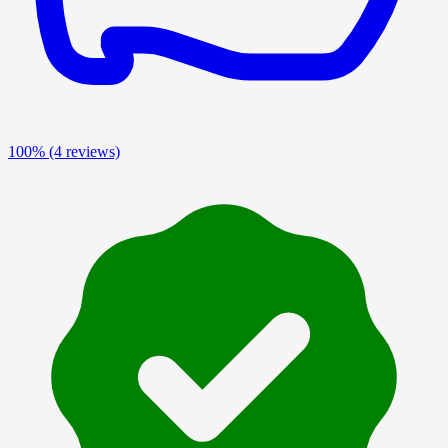
100%
(4 reviews)