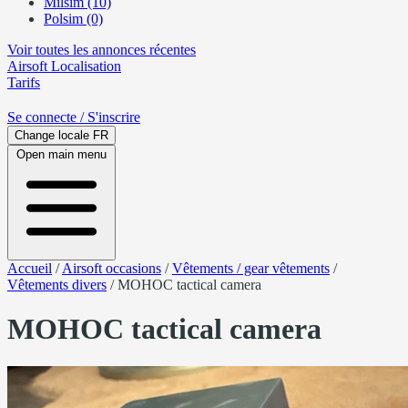
Milsim (10)
Polsim (0)
Voir toutes les annonces récentes
Airsoft
Localisation
Tarifs
Se connecte
/ S'inscrire
Change locale
FR
Open main menu
Accueil
/
Airsoft occasions
/
Vêtements / gear vêtements
/
Vêtements divers
/
MOHOC tactical camera
MOHOC tactical camera