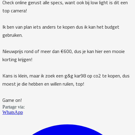
Check online gerust alle specs, want ook bij low light is dit een
top camera!
Ik ben van plan iets anders te kopen dus ik kan het budget
gebruiken.
Nieuwprijs rond of meer dan €600, dus je kan hier een mooie
korting krijgen!
Kans is klein, maar ik zoek een g&g kar98 op co2 te kopen, dus
moest je die hebben en willen ruilen, top!
Game on!
Partage via:
WhatsApp