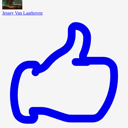
Jessey Van Laarhoven