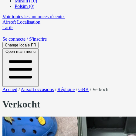
Milsim (10)
Polsim (0)
Voir toutes les annonces récentes
Airsoft
Localisation
Tarifs
Se connecte
/ S'inscrire
Change locale
FR
Open main menu
Accueil
/
Airsoft occasions
/
Réplique
/
GBB
/
Verkocht
Verkocht