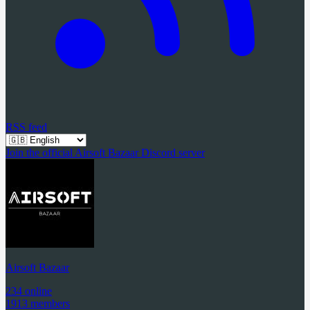
RSS feed
Join the official Airsoft Bazaar Discord server
Airsoft Bazaar
234 online
1913 members