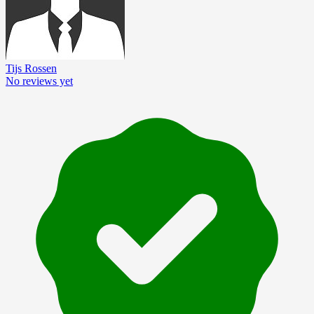
Tijs Rossen
No reviews yet