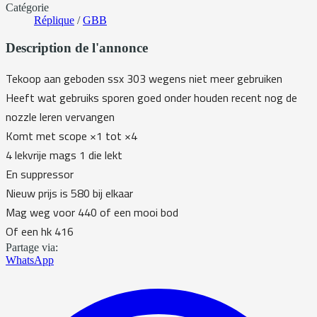
Catégorie
Réplique
/
GBB
Description de l'annonce
Tekoop aan geboden ssx 303 wegens niet meer gebruiken
Heeft wat gebruiks sporen goed onder houden recent nog de
nozzle leren vervangen
Komt met scope ×1 tot ×4
4 lekvrije mags 1 die lekt
En suppressor
Nieuw prijs is 580 bij elkaar
Mag weg voor 440 of een mooi bod
Of een hk 416
Partage via:
WhatsApp