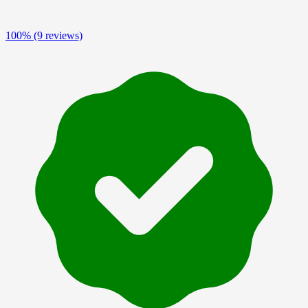
100%
(9 reviews)