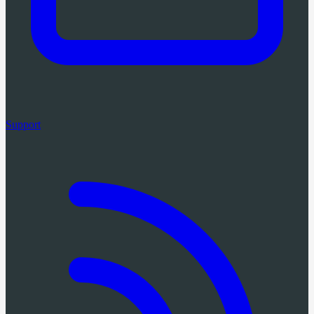
Support