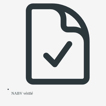
NABV vérifié