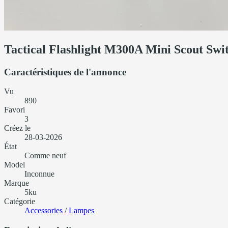
Tactical Flashlight M300A Mini Scout Sw
Caractéristiques de l'annonce
Vu
890
Favori
3
Créez le
28-03-2026
État
Comme neuf
Model
Inconnue
Marque
5ku
Catégorie
Accessories
/
Lampes