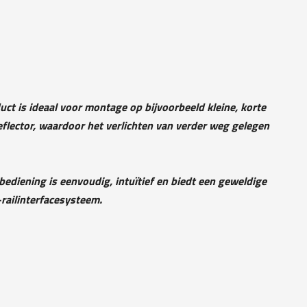
ct is ideaal voor montage op bijvoorbeeld kleine, korte
reflector, waardoor het verlichten van verder weg gelegen
ediening is eenvoudig, intuïtief en biedt een geweldige
railinterfacesysteem.