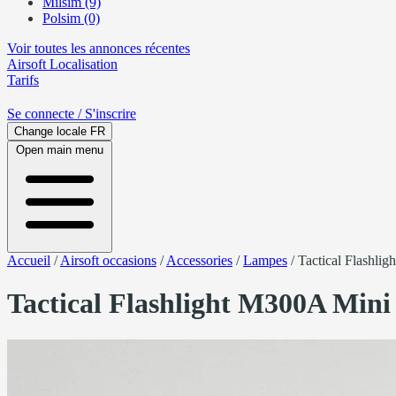
Milsim (9)
Polsim (0)
Voir toutes les annonces récentes
Airsoft
Localisation
Tarifs
Se connecte
/ S'inscrire
Change locale
FR
Open main menu
Accueil
/
Airsoft occasions
/
Accessories
/
Lampes
/
Tactical Flashli
Tactical Flashlight M300A Min