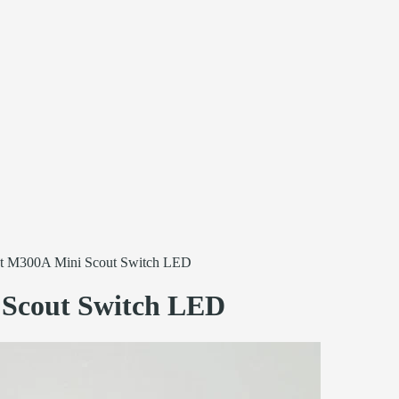
ght M300A Mini Scout Switch LED
i Scout Switch LED