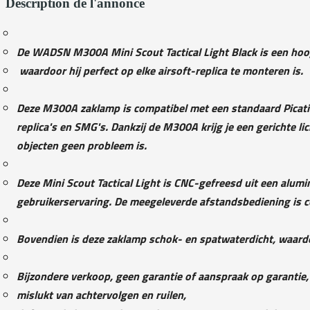
Description de l'annonce
De WADSN M300A Mini Scout Tactical Light Black is een hoo
waardoor hij perfect op elke airsoft-replica te monteren is.
Deze M300A zaklamp is compatibel met een standaard Picatinn
replica's en SMG's. Dankzij de M300A krijg je een gerichte l
objecten geen probleem is.
Deze Mini Scout Tactical Light is CNC-gefreesd uit een alum
gebruikerservaring. De meegeleverde afstandsbediening is 
Bovendien is deze zaklamp schok- en spatwaterdicht, waardo
Bijzondere verkoop, geen garantie of aanspraak op garantie
mislukt van achtervolgen en ruilen,