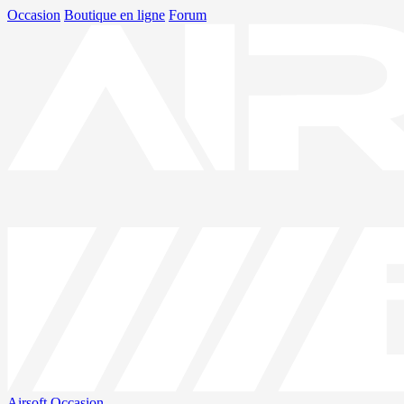
Occasion
Boutique en ligne
Forum
Airsoft
Occasion