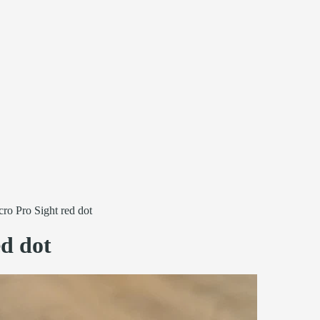
ro Pro Sight red dot
d dot