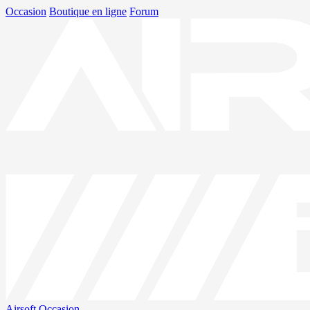
Occasion
Boutique en ligne
Forum
Airsoft
Occasion