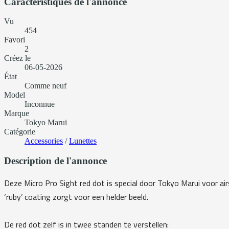
Caractéristiques de l'annonce
Vu
454
Favori
2
Créez le
06-05-2026
État
Comme neuf
Model
Inconnue
Marque
Tokyo Marui
Catégorie
Accessories
/
Lunettes
Description de l'annonce
Deze Micro Pro Sight red dot is special door Tokyo Marui voor air
‘ruby’ coating zorgt voor een helder beeld.
De red dot zelf is in twee standen te verstellen: