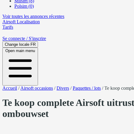
Milsim (8)
Polsim (0)
Voir toutes les annonces récentes
Airsoft
Localisation
Tarifs
Se connecte
/ S'inscrire
Change locale
FR
Open main menu
Accueil
/
Airsoft occasions
/
Divers
/
Paquettes / lots
/
Te koop complet
Te koop complete Airsoft uitrus
ombouwset