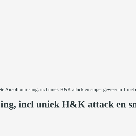
e Airsoft uitrusting, incl uniek H&K attack en sniper geweer in 1 me
ting, incl uniek H&K attack en s