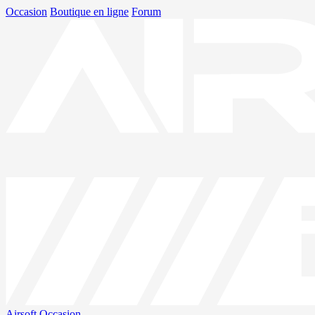
Occasion
Boutique en ligne
Forum
Airsoft
Occasion