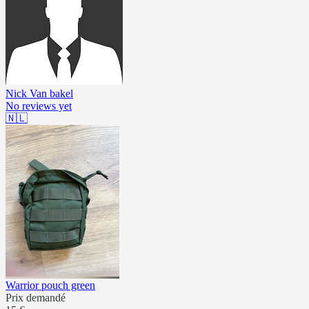
Nick Van bakel
No reviews yet
🇳🇱
Warrior pouch green
Prix demandé