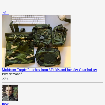
🇳🇱
Multicam Tropic Pouches from 8Fields and Invader Gear holster
Prix demandé
50 €
Inok