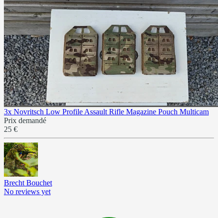
3x Novritsch Low Profile Assault Rifle Magazine Pouch Multicam
Prix demandé
25 €
Brecht Bouchet
No reviews yet