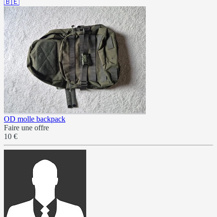
🇧🇪
OD molle backpack
Faire une offre
10 €