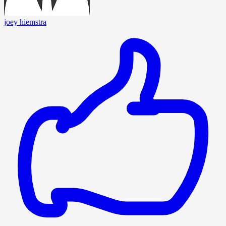
joey hiemstra