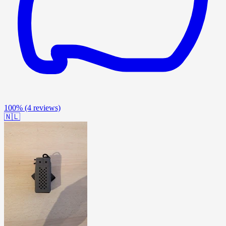
100%
(4 reviews)
🇳🇱