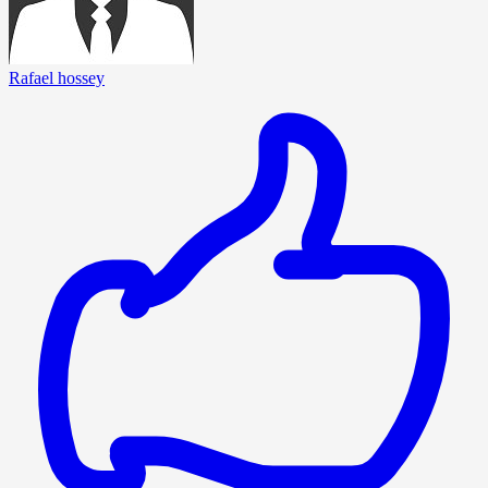
Rafael hossey