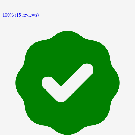
100%
(15 reviews)