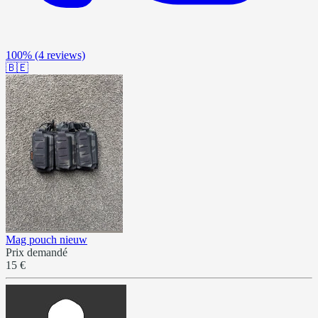
100%
(4 reviews)
🇧🇪
Mag pouch nieuw
Prix demandé
15 €