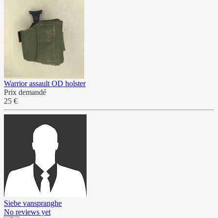
Warrior assault OD holster
Prix demandé
25 €
Siebe vanspranghe
No reviews yet