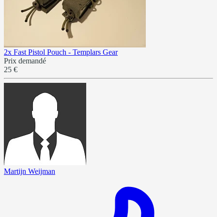
2x Fast Pistol Pouch - Templars Gear
Prix demandé
25 €
Martijn Weijman