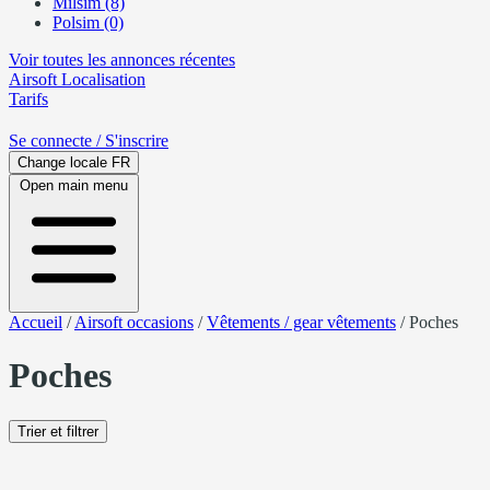
Milsim (8)
Polsim (0)
Voir toutes les annonces récentes
Airsoft
Localisation
Tarifs
Se connecte
/ S'inscrire
Change locale
FR
Open main menu
Accueil
/
Airsoft occasions
/
Vêtements / gear vêtements
/
Poches
Poches
Trier et filtrer