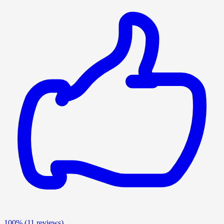
100%
(11 reviews)