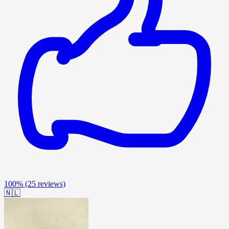
100%
(25 reviews)
🇳🇱