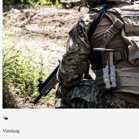
🌤
Vandaag