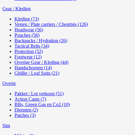
Gear / Kleding
Kleding (73)
Vesten / Plate carriers / Chestrigs (126)
Headwear (56)
Pouches (56)
Backpacks / Hydration (26)
Tactical Belts (34)
Protection (32)
Footwear (12)
Overige Gear / Kleding (44)
Handschoenen (14)
Ghillie / Leaf Suits (21)
Overig
Pakket / Lot verkoop (51)
Action Cams (7)
BBs, Green Gas en Co2 (10)
Diensten (2)
Patches (3)
Sim