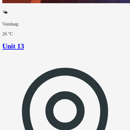
🌤
Vandaag
26 °C
Unit 13