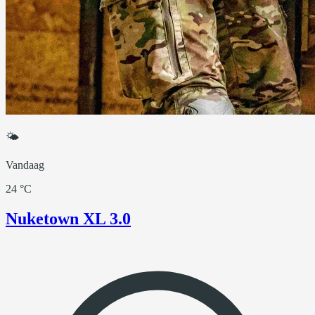
🌤
Vandaag
24 °C
Nuketown XL 3.0