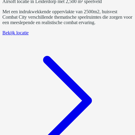
Airsoft locatie in Leiderdorp met 2,500 m² speelveld
Met een indrukwekkende oppervlakte van 2500m2, huisvest
Combat City verschillende thematische speelruimtes die zorgen voor
een meeslepende en realistische combat ervaring.
Bekijk locatie